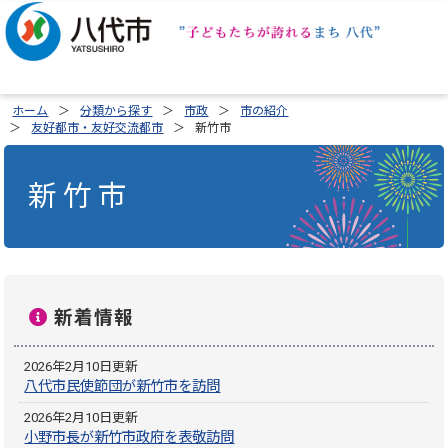
ホーム
分類から探す
市政
市の紹介
友好都市・友好交流都市
新竹市
新竹市
新着情報
2026年2月10日更新
八代市民使節団が新竹市を訪問
2026年2月10日更新
小野市長が新竹市政府を表敬訪問