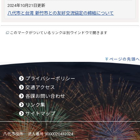
2024年10月21日更新
八代市と台湾 新竹市との友好交流協定の締結について
このマークがついているリンクは別ウインドウで開きます
ページの先頭へ
プライバシーポリシー
交通アクセス
各課お問い合わせ
リンク集
サイトマップ
八代市役所 法人番号 9000020432024