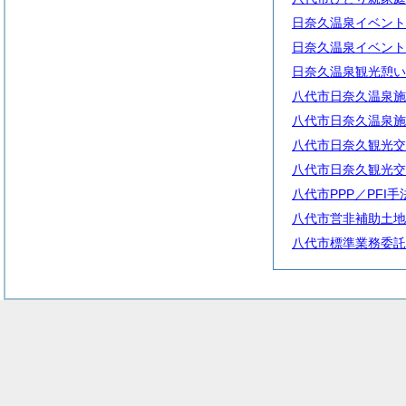
日奈久温泉イベント
日奈久温泉イベント
日奈久温泉観光憩い
八代市日奈久温泉施
八代市日奈久温泉施
八代市日奈久観光交
八代市日奈久観光交
八代市PPP／PFI
八代市営非補助土地
八代市標準業務委託