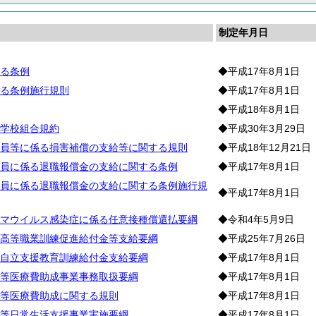
制定年月日
る条例
◆平成17年8月1日
る条例施行規則
◆平成17年8月1日
◆平成18年8月1日
学校組合規約
◆平成30年3月29日
員等に係る損害補償の支給等に関する規則
◆平成18年12月21日
員に係る退職報償金の支給に関する条例
◆平成17年8月1日
員に係る退職報償金の支給に関する条例施行規
◆平成17年8月1日
マウイルス感染症に係る任意接種償還払要綱
◆令和4年5月9日
高等職業訓練促進給付金等支給要綱
◆平成25年7月26日
自立支援教育訓練給付金支給要綱
◆平成17年8月1日
等医療費助成事業事務取扱要綱
◆平成17年8月1日
等医療費助成に関する規則
◆平成17年8月1日
等日常生活支援事業実施要綱
◆平成17年8月1日