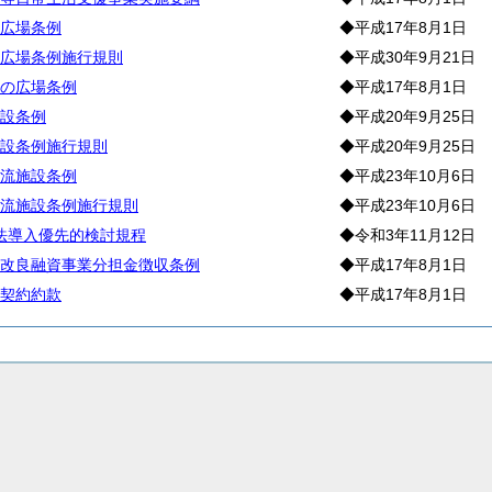
広場条例
◆平成17年8月1日
広場条例施行規則
◆平成30年9月21日
の広場条例
◆平成17年8月1日
設条例
◆平成20年9月25日
設条例施行規則
◆平成20年9月25日
流施設条例
◆平成23年10月6日
流施設条例施行規則
◆平成23年10月6日
手法導入優先的検討規程
◆令和3年11月12日
改良融資事業分担金徴収条例
◆平成17年8月1日
契約約款
◆平成17年8月1日