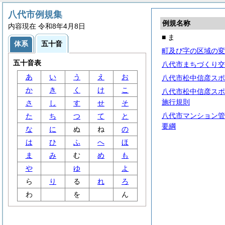
八代市例規集
例規名称
内容現在 令和8年4月8日
■ ま
体系
五十音
町及び字の区域の変
五十音表
八代市まちづくり交
あ
い
う
え
お
八代市松中信彦スポ
か
き
く
け
こ
八代市松中信彦スポ
施行規則
さ
し
す
せ
そ
八代市マンション管
た
ち
つ
て
と
要綱
な
に
ぬ
ね
の
は
ひ
ふ
へ
ほ
ま
み
む
め
も
や
ゆ
よ
ら
り
る
れ
ろ
わ
を
ん