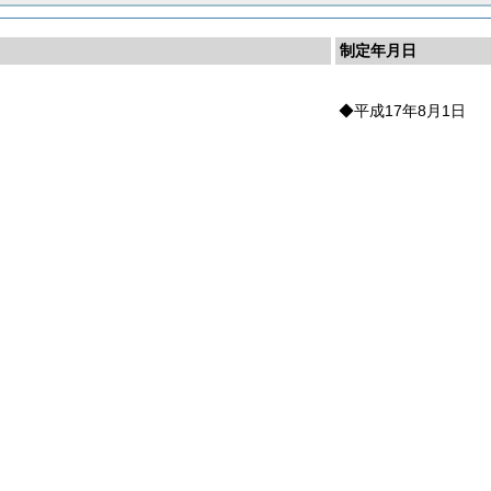
制定年月日
◆平成17年8月1日