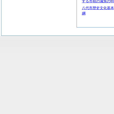
する市税の減免の特
八代市歴史文化基本
綱