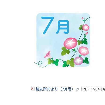
鏡支所だより（7月号）
（PDF：904.