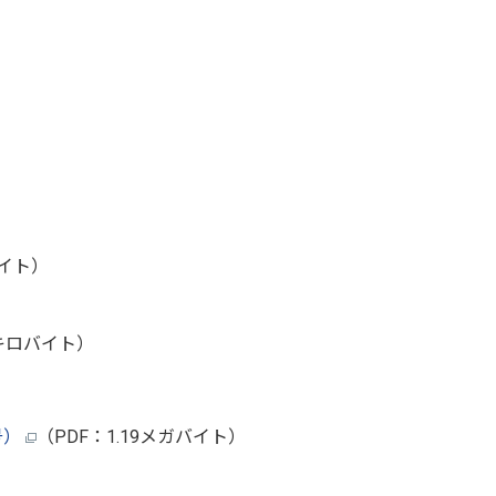
バイト）
3キロバイト）
号）
（PDF：1.19メガバイト）