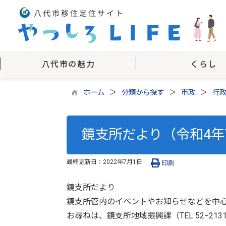
八代市の魅力
くらし
ホーム
分類から探す
市政
行
鏡支所だより（令和4年7
最終更新日：
2022年7月1日
印刷
鏡支所だより
鏡支所管内のイベントやお知らせなどを中
お尋ねは、鏡支所地域振興課（TEL 52−21