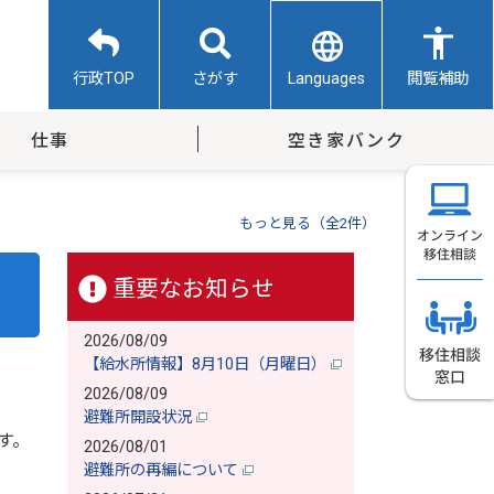
Languages
行政TOP
さがす
閲覧補助
仕事
空き家バンク
もっと見る（全2件）
重要なお知らせ
2026/08/09
【給水所情報】8月10日（月曜日）
2026/08/09
避難所開設状況
す。
2026/08/01
避難所の再編について