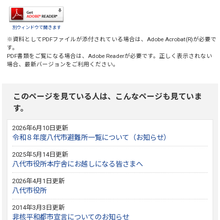
別ウィンドウで開きます
※資料としてPDFファイルが添付されている場合は、
Adobe Acrobat(R)
が必要で
す。
PDF書類をご覧になる場合は、
Adobe Reader
が必要です。正しく表示されない
場合、最新バージョンをご利用ください。
このページを見ている人は、こんなページも見ていま
す。
2026年6月10日更新
令和８年度八代市避難所一覧について（お知らせ）
2025年5月14日更新
八代市役所本庁舎にお越しになる皆さまへ
2026年4月1日更新
八代市役所
2014年3月3日更新
非核平和都市宣言についてのお知らせ