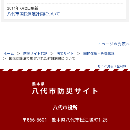
2014年7月2日更新
八代市国民保護計画について
ページの先頭へ
ホーム
防災サイトTOP
防災サイト
国民保護・危機管理
国民保護法で規定された避難施設について
もっと見る（全4件）
八代市役所
〒866-8601
熊本県八代市松江城町1-25