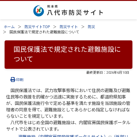
ホーム
防災サイトTOP
防災サイト
防災
国民保護法で規定された避難施設について
国民保護法で規定された避難施設に
ついて
最終更新日：
2026年6月10日
印刷
国民保護法では、武力攻撃事態等において住民の避難及び避難
住民等の救援を的確かつ迅速に実施するために、都道府県知事
が、国民保護法施行令で定める基準を満たす施設を当該施設の管
理者の同意を得て、避難施設としてあらかじめ指定しなければな
らないことを規定しています。
八代市をはじめ全国の避難施設は、内閣官房国民保護ポータル
サイトで公表されています。