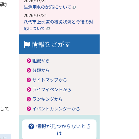
2026/07/31
補助
生活用水の配布について
2026/07/31
八代市上水道の被災状況と今後の対
応について
情報をさがす
組織から
分類から
サイトマップから
ライフイベントから
ランキングから
援して
イベントカレンダーから
情報が見つからないとき
は