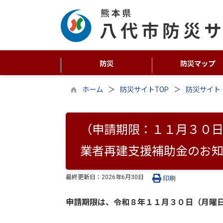
防災
防災マップ
ホーム
防災サイトTOP
防災サイト
（申請期限：１１月３０日
業者再建支援補助金のお
最終更新日：
2026年6月30日
印刷
申請期限は、令和８年１１月３０日（月曜