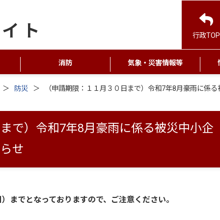
行政TOP
消防
気象・災害情報等
防災
（申請期限：１１月３０日まで）令和7年8月豪雨に係
まで）令和7年8月豪雨に係る被災中小企
知らせ
日）までとなっておりますので、ご注意ください。