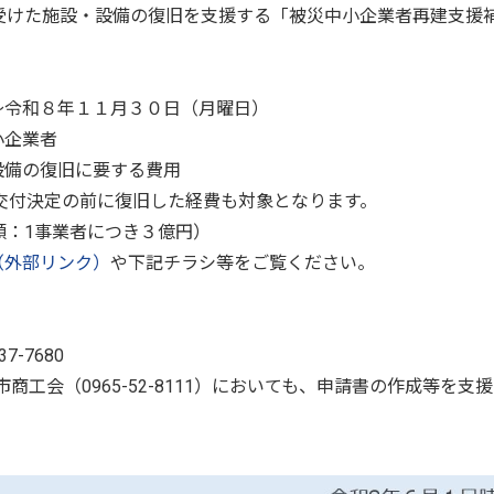
受けた施設・設備の復旧を支援する「被災中小企業者再建支援
～令和８年１１月３０日（月曜日）
小企業者
設備の復旧に要する費用
ば交付決定の前に復旧した経費も対象となります。
額：1事業者につき３億円）
（外部リンク）
や下記チラシ等をご覧ください。
-7680
代市商工会（0965-52-8111）においても、申請書の作成等を支