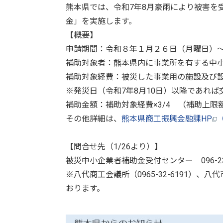
熊本県では、令和7年8月豪雨により被害を
金」を実施します。
【概要】
申請期間：令和８年１月２６日（月曜日）
補助対象者：熊本県内に事業所を有する中
補助対象経費：被災した事業用の施設及び
※発災日（令和7年8月10日）以降であれ
補助金額：補助対象経費×3/4 （補助上限
その他詳細は、
熊本県商工振興金融課HP
【問合せ先（1/26より）】
被災中小企業者補助金受付センター 096-237
※八代商工会議所（0965-32-6191）、八
おります。