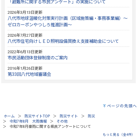
「避難所に関する市民アンケート」の実施について
2026年3月13日更新
八代市地球温暖化対策実行計画（区域施策編・事務事業編）～
ゼロカーボンやつしろ推進計画～
2026年7月27日更新
八代市住宅向けＬＥＤ照明設備買換え支援補助金について
2022年6月13日更新
市民活動団体登録制度のご案内
2016年1月26日更新
第33回八代地域審議会
ページの先頭へ
ホーム
防災サイトTOP
防災サイト
防災
令和7年8月 大雨情報
その他
令和7年8月豪雨に関する県民アンケートについて
もっと見る（全4件）