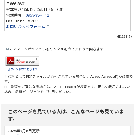
〒866-8601
熊本県八代市松江城町1-25 3階
電話番号：
0965-33-4112
Fax：0965-35-2009
お問い合わせフォーム
（ID:25115）
このマークがついているリンクは別ウインドウで開きます
別ウィンドウで開きます
※資料としてPDFファイルが添付されている場合は、
Adobe Acrobat(R)
が必要で
す。
PDF書類をご覧になる場合は、
Adobe Reader
が必要です。正しく表示されない
場合、最新バージョンをご利用ください。
このページを見ている人は、こんなページも見ていま
す。
2025年9月8日更新