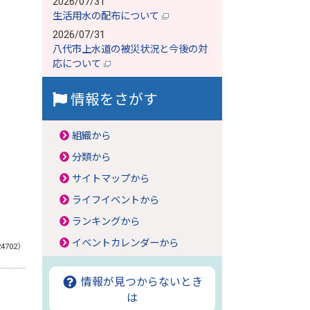
2026/07/31
生活用水の配布について
2026/07/31
八代市上水道の被災状況と今後の対
応について
情報をさがす
組織から
分類から
サイトマップから
ライフイベントから
ランキングから
イベントカレンダーから
24702）
情報が見つからないとき
は