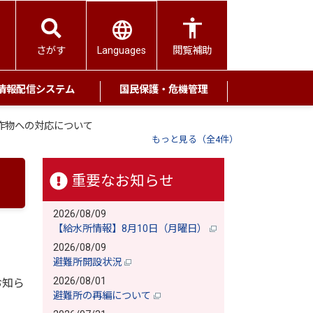
Languages
さがす
閲覧補助
情報配信システム
国民保護・危機管理
作物への対応について
もっと見る（全4件）
重要なお知らせ
2026/08/09
【給水所情報】8月10日（月曜日）
2026/08/09
避難所開設状況
2026/08/01
お知ら
避難所の再編について