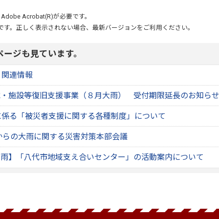
、
Adobe Acrobat(R)
が必要です。
です。正しく表示されない場合、最新バージョンをご利用ください。
ページも見ています。
 関連情報
械・施設等復旧支援事業（８月大雨） 受付期限延長のお知ら
に係る「被災者支援に関する各種制度」について
日からの大雨に関する災害対策本部会議
豪雨】「八代市地域支え合いセンター」の活動案内について