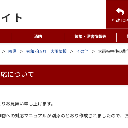
行政TOP
消防
気象・災害情報等
防災
令和7年8月 大雨情報
その他
大雨被害後の農
対応について
よりお見舞い申し上げます。
作物への対応マニュアルが別添のとおり作成されましたので、