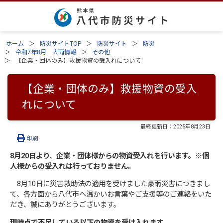
ホーム
防災サイトTOP
防災サイト
防災
令和7年8月 大雨情報
その他
【企業・団体のみ】救援物資の受入れについて
【企業・団体のみ】救援物資の受入
れについて
最終更新日：
2025年8月23日
印刷
8月20日より、企業・団体様からの物資受入れを行います。※個
人様からの受入れは行っておりません。
8月10日に災害救助法の適用を受けました豪雨災害につきまし
て、各方面から八代市へ温かいお言葉やご支援等のご連絡をいた
だき、誠にありがとうございます。
現時点で不足している以下の物資を受け入れます。