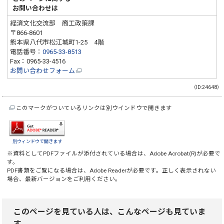
お問い合わせは
経済文化交流部 商工政策課
〒866-8601
熊本県八代市松江城町1-25 4階
電話番号：
0965-33-8513
Fax：0965-33-4516
お問い合わせフォーム
（ID:24648）
このマークがついているリンクは別ウインドウで開きます
別ウィンドウで開きます
※資料としてPDFファイルが添付されている場合は、
Adobe Acrobat(R)
が必要で
す。
PDF書類をご覧になる場合は、
Adobe Reader
が必要です。正しく表示されない
場合、最新バージョンをご利用ください。
このページを見ている人は、こんなページも見ていま
す。