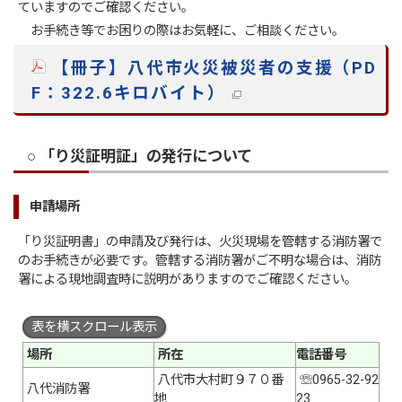
ていますのでご確認ください。
お手続き等でお困りの際はお気軽に、ご相談ください。
【冊子】八代市火災被災者の支援（PD
F：322.6キロバイト）
○ 「り災証明証」の発行について
申請場所
「り災証明書」の申請及び発行は、火災現場を管轄する消防署で
のお手続きが必要です。管轄する消防署がご不明な場合は、消防
署による現地調査時に説明がありますのでご確認ください。
表を横スクロール表示
場所
所在
電話番号
八代市大村町９７０番
☏0965-32-92
八代消防署
地
23