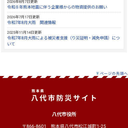
2026年8月7日更新
令和８年熊本地震に伴う企業様からの物資提供のお願い
2026年7月17日更新
令和7年8月大雨 関連情報
2025年11月14日更新
令和7年8月大雨による被災者支援（り災証明・減免申請）につ
いて
ページの先頭へ
八代市役所
〒866-8601
熊本県八代市松江城町1-25