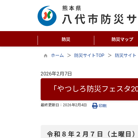
防災
防災マップ
ホーム
防災サイトTOP
防災サイト
2026年2月7日
「やつしろ防災フェスタ20
最終更新日：
2026年2月4日
印刷
令和８年２月７日（土曜日）