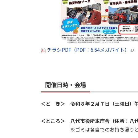
チラシPDF（PDF：6.54メガバイト）
開催日時・会場
＜と き＞ 令和８年２月７日（土曜日）
＜ところ＞ 八代市役所本庁舎（住所：八
※ゴミは各自でのお持ち帰りとなり