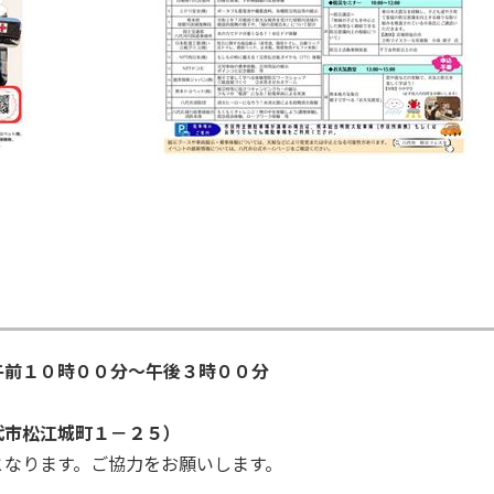
午前１０時００分～午後３時００分
代市松江城町１－２５）
ます。ご協力をお願いします。