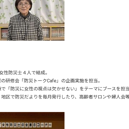
防災士４人で結成。
「防災トークCafe」の企画実施を担当。
災に女性の視点は欠かせない」をテーマにブースを担
災だよりを毎月発行したり、高齢者サロンや婦人会等