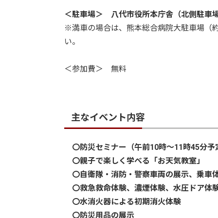
＜駐車場＞ 八代市役所本庁舎（北側駐車場
※満車の場合は、熊本総合病院大駐車場（
い。
＜参加費＞ 無料
主なイベント内容
〇防災セミナー（午前10時～11時45分予
〇親子で楽しく学べる「お天気教室」
〇自衛隊・消防・警察車両の展示、乗車
〇救急救命体験、濃煙体験、水圧ドア体
〇水消火器による初期消火体験
〇防災用品の展示