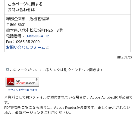
このページに関する
お問い合わせは
総務企画部 危機管理課
〒866-8601
熊本県八代市松江城町1-25 3階
電話番号：
0965-33-4112
Fax：0965-35-2009
お問い合わせフォーム
（ID:20372）
このマークがついているリンクは別ウインドウで開きます
別ウィンドウで開きます
※資料としてPDFファイルが添付されている場合は、
Adobe Acrobat(R)
が必要で
す。
PDF書類をご覧になる場合は、
Adobe Reader
が必要です。正しく表示されない
場合、最新バージョンをご利用ください。