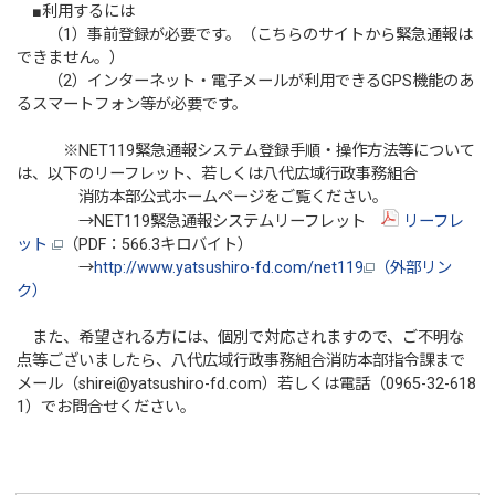
■利用するには
（1）事前登録が必要です。（こちらのサイトから緊急通報は
できません。）
（2）インターネット・電子メールが利用できるGPS機能のあ
るスマートフォン等が必要です。
※NET119緊急通報システム登録手順・操作方法等について
は、以下のリーフレット、若しくは八代広域行政事務組合
消防本部公式ホームページをご覧ください。
→NET119緊急通報システムリーフレット
リーフレ
ット
（PDF：566.3キロバイト）
→
http://www.yatsushiro-fd.com/net119
（外部リン
ク）
また、希望される方には、個別で対応されますので、ご不明な
点等ございましたら、八代広域行政事務組合消防本部指令課まで
メール（shirei@yatsushiro-fd.com）若しくは電話（0965-32-618
1）でお問合せください。