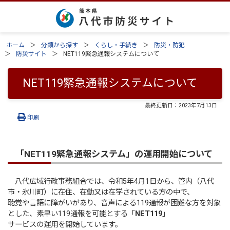
ホーム
分類から探す
くらし・手続き
防災・防犯
防災サイト
NET119緊急通報システムについて
NET119緊急通報システムについて
最終更新日：
2023年7月13日
印刷
「
NET119緊急通報システム
」の運用開始について
八代広域行政事務組合では、令和5年4月1日から、管内（八代
市・氷川町）に在住、在勤又は在学されている方の中で、
聴覚や言語に障がいがあり、音声による119通報が困難な方を対象
とした、素早い119通報を可能とする「
NET119
」
サービスの運用を開始しています。