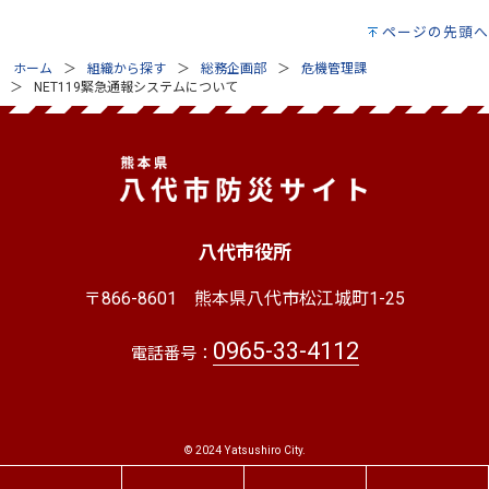
ページの先頭へ
ホーム
組織から探す
総務企画部
危機管理課
NET119緊急通報システムについて
八代市役所
〒866-8601
熊本県八代市松江城町1-25
0965-33-4112
電話番号：
© 2024 Yatsushiro City.