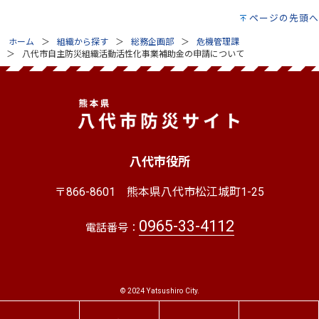
ページの先頭へ
ホーム
組織から探す
総務企画部
危機管理課
八代市自主防災組織活動活性化事業補助金の申請について
八代市役所
〒866-8601
熊本県八代市松江城町1-25
0965-33-4112
電話番号：
© 2024 Yatsushiro City.