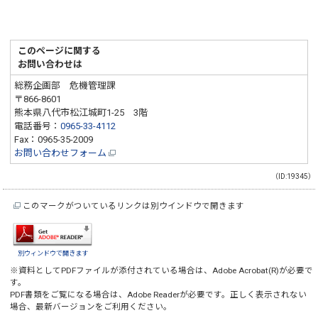
このページに関する
お問い合わせは
総務企画部 危機管理課
〒866-8601
熊本県八代市松江城町1-25 3階
電話番号：
0965-33-4112
Fax：0965-35-2009
お問い合わせフォーム
（ID:19345）
このマークがついているリンクは別ウインドウで開きます
別ウィンドウで開きます
※資料としてPDFファイルが添付されている場合は、
Adobe Acrobat(R)
が必要で
す。
PDF書類をご覧になる場合は、
Adobe Reader
が必要です。正しく表示されない
場合、最新バージョンをご利用ください。