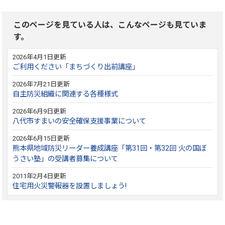
このページを見ている人は、こんなページも見ていま
す。
2026年4月1日更新
ご利用ください「まちづくり出前講座」
2026年7月21日更新
自主防災組織に関連する各種様式
2026年6月9日更新
八代市すまいの安全確保支援事業について
2026年6月15日更新
熊本県地域防災リーダー養成講座「第31回・第32回 火の国ぼ
うさい塾」の受講者募集について
2011年2月4日更新
住宅用火災警報器を設置しましょう!