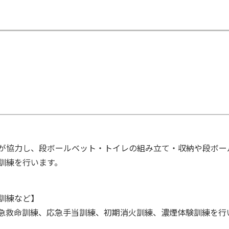
が協力し、段ボールベット・トイレの組み立て・収納や段ボー
訓練を行います。
訓練など】
急救命訓練、応急手当訓練、初期消火訓練、濃煙体験訓練を行