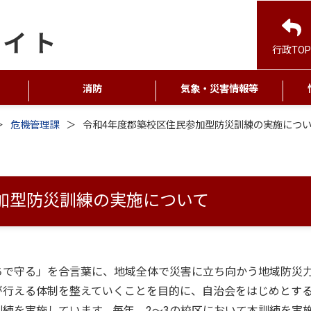
行政TOP
消防
気象・災害情報等
危機管理課
令和4年度郡築校区住民参加型防災訓練の実施につ
加型防災訓練の実施について
で守る」を合言葉に、地域全体で災害に立ち向かう地域防災
が行える体制を整えていくことを目的に、自治会をはじめとす
練を実施しています。毎年、2～3の校区において本訓練を実