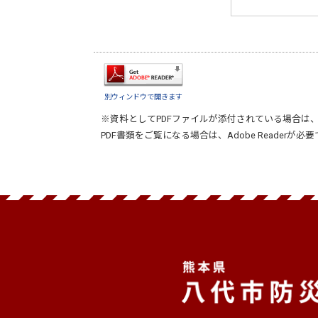
別ウィンドウで開きます
※資料としてPDFファイルが添付されている場合は
PDF書類をご覧になる場合は、
Adobe Reader
が必要