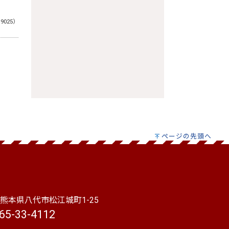
19025）
ページの先頭へ
本県八代市松江城町1-25
65-33-4112