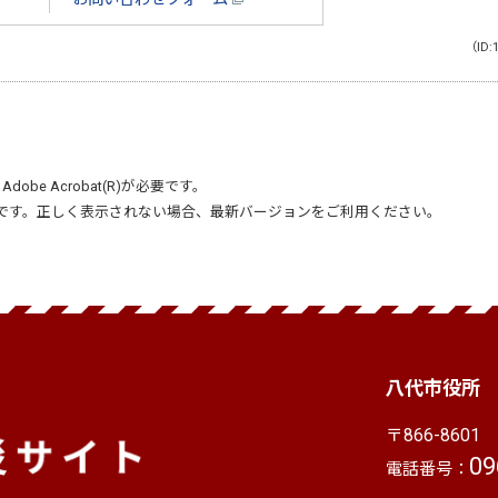
（ID:
、
Adobe Acrobat(R)
が必要です。
です。正しく表示されない場合、最新バージョンをご利用ください。
八代市役所
〒866-8601
熊
09
電話番号：