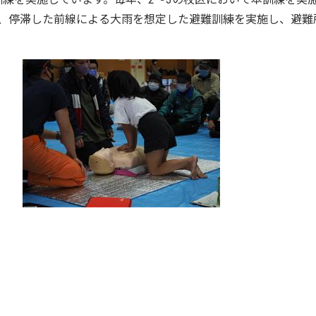
は、停滞した前線による大雨を想定した避難訓練を実施し、避難