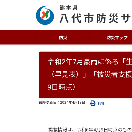
防災
防災マップ
令和2年7月豪雨に係る「
（早見表）」「被災者支援
9日時点）
最終更新日：
2024年4月18日
印刷
掲載情報は、令和6年4月9⽇時点のもの