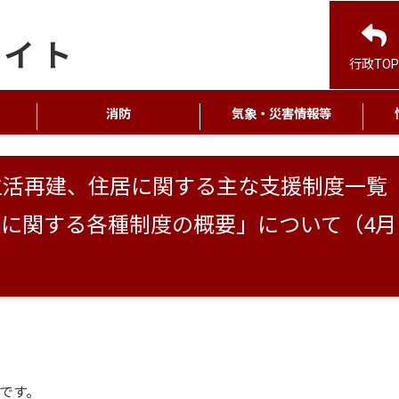
行政TOP
消防
気象・災害情報等
生活再建、住居に関する主な支援制度一覧
に関する各種制度の概要」について（4月
です。