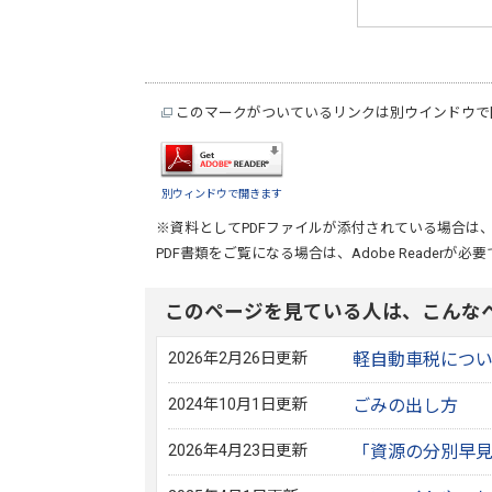
このマークがついているリンクは別ウインドウで
別ウィンドウで開きます
※資料としてPDFファイルが添付されている場合は
PDF書類をご覧になる場合は、
Adobe Reader
が必要
このページを見ている人は、こんな
2026年2月26日更新
軽自動車税につ
2024年10月1日更新
ごみの出し方
2026年4月23日更新
「資源の分別早