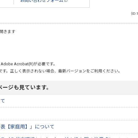
お問い合わせフォーム
（ID:
開きます
、
Adobe Acrobat(R)
が必要です。
です。正しく表示されない場合、最新バージョンをご利用ください。
ページも見ています。
いて
見表【家庭用】」について