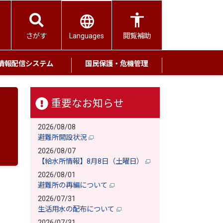
Languages
さがす
閲覧補助
情報配信システム
国民保護・危機管理
重要なお知らせ
2026/08/08
避難所開設状況
2026/08/07
【給水所情報】8月8日（土曜日）
2026/08/01
避難所の再編について
2026/07/31
生活用水の配布について
2026/07/31