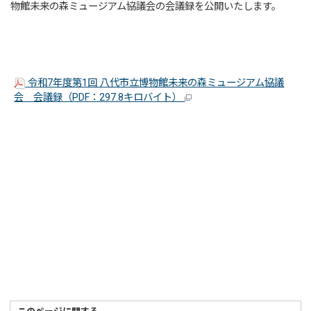
物館未来の森ミュージアム協議会の会議録を公開いたします。
令和7年度第1回 八代市立博物館未来の森ミュージアム協議
会 会議録（PDF：297.8キロバイト）