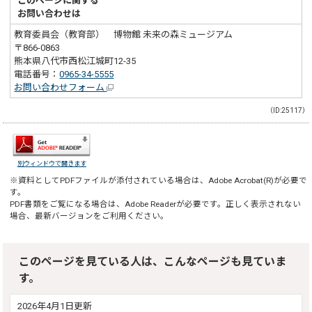
このページに関する
お問い合わせは
教育委員会（教育部） 博物館 未来の森ミュージアム
〒866-0863
熊本県八代市西松江城町12-35
電話番号：
0965-34-5555
お問い合わせフォーム
（ID:25117）
別ウィンドウで開きます
※資料としてPDFファイルが添付されている場合は、
Adobe Acrobat(R)
が必要で
す。
PDF書類をご覧になる場合は、
Adobe Reader
が必要です。正しく表示されない
場合、最新バージョンをご利用ください。
このページを見ている人は、こんなページも見ていま
す。
2026年4月1日更新