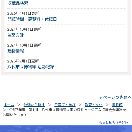
収蔵品検索
2026年4月1日更新
開館時間・観覧料・休館日
2024年10月1日更新
運営方針
2024年10月1日更新
建物情報
2026年7月1日更新
八代市立博物館 活動記録
ページの先頭へ
ホーム
分類から探す
子育て・学び
教育・文化
博物館
令和7年度 第1回 八代市立博物館未来の森ミュージアム協議会会議録を
公開いたします
もっと見る（全2件）