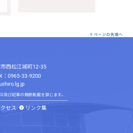
ページの先頭へ
市西松江城町12-35
X：0965-33-9200
hiro.lg.jp
CG及び記事の無断転載を禁じます。
アクセス
リンク集