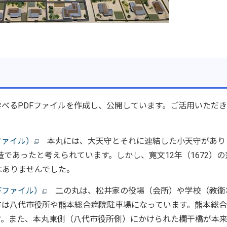
べるPDFファイルを作成し、公開しています。ご活用いただき
。
ファイル）
本丸には、大天守とそれに連結した小天守があり
造であったと考えられています。しかし、寛文12年（1672）の
はありませんでした。
Fファイル）
二の丸は、松井家の役場（会所）や学校（教衛
在は八代市役所や熊本総合病院駐車場になっています。熊本総
す。また、本丸東側（八代市役所側）にかけられた欄干橋が本