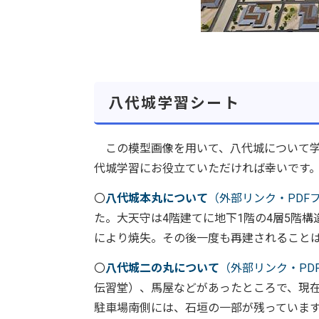
八代城学習シート
この模型画像を用いて、八代城について学
代城学習にお役立ていただければ幸いです
〇
八代城本丸について
（外部リンク・PDF
た。大天守は4階建てに地下1階の4層5階構
により焼失。その後一度も再建されること
〇
八代城二の丸について
（外部リンク・PD
伝習堂）、馬屋などがあったところで、現
駐車場南側には、石垣の一部が残っていま