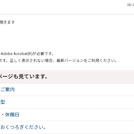
（ID:
開きます
、
Adobe Acrobat(R)
が必要です。
です。正しく表示されない場合、最新バージョンをご利用ください。
ページも見ています。
のご案内
模型
料・休館日
でおくつろぎください。