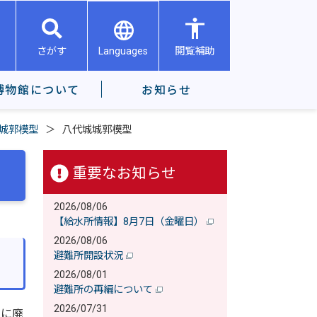
Languages
さがす
閲覧補助
博物館について
お知らせ
城郭模型
八代城城郭模型
重要なお知らせ
2026/08/06
【給水所情報】8月7日（金曜日）
2026/08/06
避難所開設状況
2026/08/01
避難所の再編について
2026/07/31
年に廃