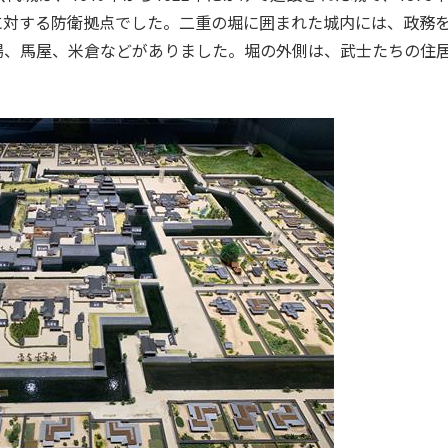
に対する防衛拠点でした。二重の堀に囲まれた城内には、政務
場、馬屋、米倉などがありました。堀の外側は、武士たちの住