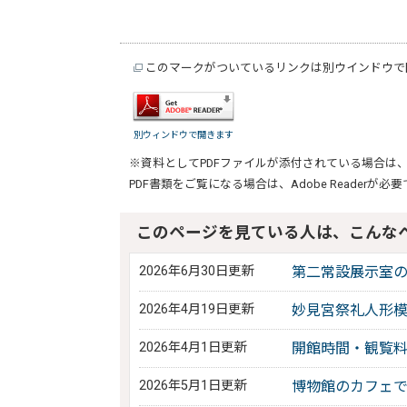
このマークがついているリンクは別ウインドウで
別ウィンドウで開きます
※資料としてPDFファイルが添付されている場合は
PDF書類をご覧になる場合は、
Adobe Reader
が必要
このページを見ている人は、こんな
2026年6月30日更新
第二常設展示室
2026年4月19日更新
妙見宮祭礼人形
2026年4月1日更新
開館時間・観覧
2026年5月1日更新
博物館のカフェ