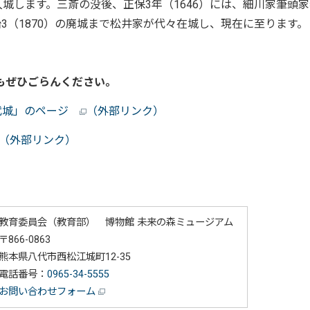
城します。三斎の没後、正保3年（1646）には、細川家筆頭
3（1870）の廃城まで松井家が代々在城し、現在に至ります。
もぜひごらんください。
代城」のページ
（外部リンク）
（外部リンク）
教育委員会（教育部） 博物館 未来の森ミュージアム
〒866-0863
熊本県八代市西松江城町12-35
電話番号：
0965-34-5555
お問い合わせフォーム