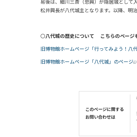
易後は、細川三斎（忠興）が隠居城として入
松井興長が八代城主となります。以降、明治
〇
八代城の歴史について こちらのページ
旧博物館ホームページ「行ってみよう！八
旧博物館ホームページ「八代城」のページ
このページに関する
お問い合わせは