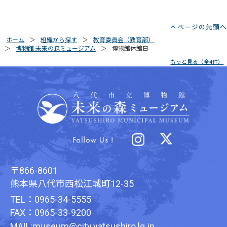
ページの先頭へ
ホーム
組織から探す
教育委員会（教育部）
博物館 未来の森ミュージアム
博物館休館日
もっと見る（全4件）
〒866-8601
熊本県八代市西松江城町12-35
TEL：0965-34-5555
FAX：0965-33-9200
MAIL:museum@city.yatsushiro.lg.jp