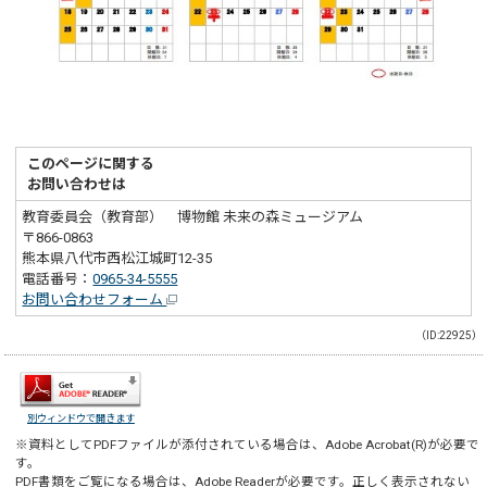
このページに関する
お問い合わせは
教育委員会（教育部） 博物館 未来の森ミュージアム
〒866-0863
熊本県八代市西松江城町12-35
電話番号：
0965-34-5555
お問い合わせフォーム
（ID:22925）
別ウィンドウで開きます
※資料としてPDFファイルが添付されている場合は、
Adobe Acrobat(R)
が必要で
す。
PDF書類をご覧になる場合は、
Adobe Reader
が必要です。正しく表示されない