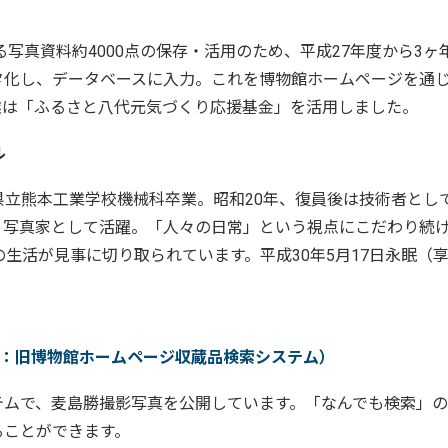
。
真資料約4000点の保存・活用のため、平成27年度から3ヶ
タ化し、データベースに入力。これを博物館ホームページを通
業は「ふるさと八代元気づくり応援基金」を活用しました。
ル
本県立熊本工業学校機械科卒業。昭和20年、復員後は技術者とし
、写真家として活躍。「人々の日常」という視点にこだわり続
生活が見事に切り取られています。平成30年5月17日永眠（享
：旧博物館ホームページ収蔵品検索システム）
ムで、麦島勝撮影写真を公開しています。「なんでも検索」の
ることができます。