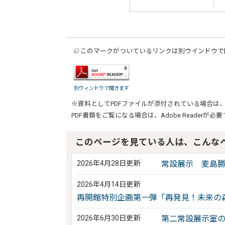
このマークがついているリンクは別ウインドウで
別ウィンドウで開きます
※資料としてPDFファイルが添付されている場合は
PDF書類をご覧になる場合は、
Adobe Reader
が必要
このページを見ている人は、こんな
2026年4月28日更新
常設展示 麦島
2026年4月14日更新
再開館特別企画第一弾「再発見！未来の
2026年6月30日更新
第二常設展示室