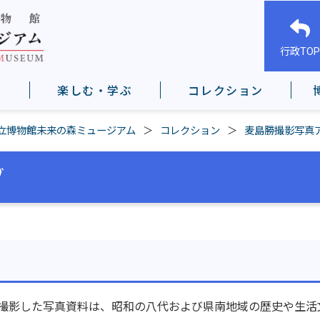
行政TOP
楽しむ・学ぶ
コレクション
立博物館未来の森ミュージアム
コレクション
麦島勝撮影写真
ブ
氏が撮影した写真資料は、昭和の八代および県南地域の歴史や生活