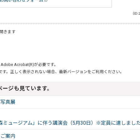
お問い合わせフォーム
（ID:
開きます
、
Adobe Acrobat(R)
が必要です。
です。正しく表示されない場合、最新バージョンをご利用ください。
ページも見ています。
勝写真展
森ミュージアム」に伴う講演会（5月30日）※定員に達しまし
のご案内