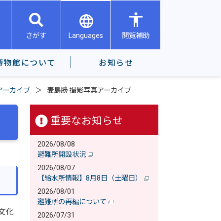
Languages
さがす
閲覧補助
博物館について
お知らせ
アーカイブ
麦島勝 撮影写真アーカイブ
重要なお知らせ
2026/08/08
避難所開設状況
2026/08/07
【給水所情報】8月8日（土曜日）
2026/08/01
避難所の再編について
文化
2026/07/31