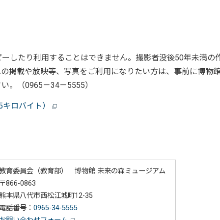
ーしたり利用することはできません。撮影者没後50年未満の
への掲載や放映等、写真をご利用になりたい方は、事前に博物
（0965－34－5555）
.5キロバイト）
教育委員会（教育部） 博物館 未来の森ミュージアム
〒866-0863
熊本県八代市西松江城町12-35
電話番号：
0965-34-5555