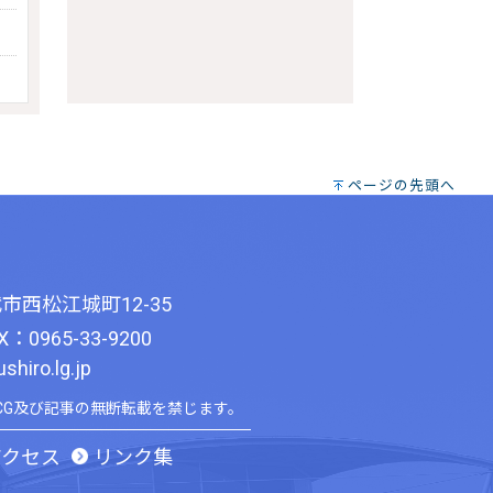
ページの先頭へ
市西松江城町12-35
X：0965-33-9200
hiro.lg.jp
CG及び記事の無断転載を禁じます。
アクセス
リンク集