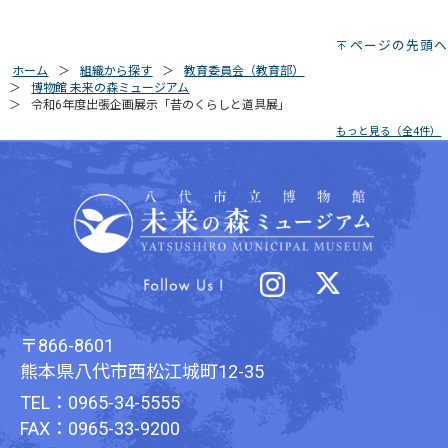
ページの先頭へ
ホーム
組織から探す
教育委員会（教育部）
博物館 未来の森ミュージアム
令和6年度出張企画展示「昔のくらしと道具展」
もっと見る（全4件）
〒866-8601
熊本県八代市西松江城町12-35
TEL：0965-34-5555
FAX：0965-33-9200