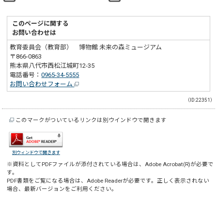
このページに関する
お問い合わせは
教育委員会（教育部） 博物館 未来の森ミュージアム
〒866-0863
熊本県八代市西松江城町12-35
電話番号：
0965-34-5555
お問い合わせフォーム
（ID:22351）
このマークがついているリンクは別ウインドウで開きます
別ウィンドウで開きます
※資料としてPDFファイルが添付されている場合は、
Adobe Acrobat(R)
が必要で
す。
PDF書類をご覧になる場合は、
Adobe Reader
が必要です。正しく表示されない
場合、最新バージョンをご利用ください。