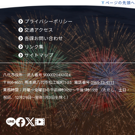
ページの先頭へ
プライバシーポリシー
交通アクセス
各課お問い合わせ
リンク集
サイトマップ
八代市役所 法人番号 9000020432024
〒866-8601 熊本県八代市松江城町1-25 電話番号:
0965-33-4111
業務時間：月曜～金曜日の午前8時30分～午後5時15分 （ただし、土日・
祝日、12月29日～翌年1月3日を除く）