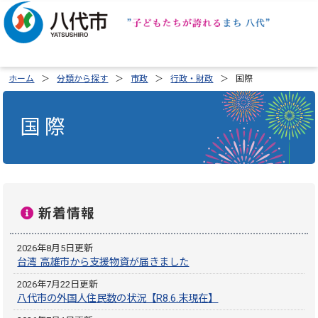
ホーム
分類から探す
市政
行政・財政
国際
国際
新着情報
2026年8月5日更新
台湾 高雄市から支援物資が届きました
2026年7月22日更新
八代市の外国人住民数の状況【R8.6.末現在】