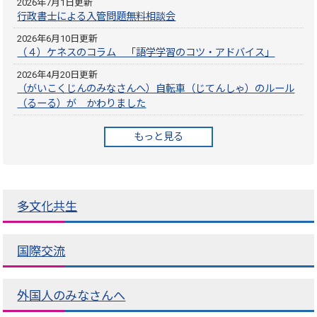
2026年7月1日更新
行政書士による入管問題無料相談会
2026年6月10日更新
（４）ケネスのコラム 「語学学習のコツ・アドバイス」
2026年4月20日更新
（がいこくじんのみなさんへ）自転車（じてんしゃ）のルール
（るーる）が かわりました
もっと見る
多文化共生
国際交流
外国人のみなさんへ