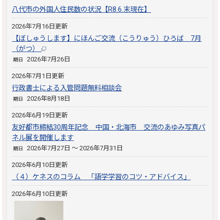
八代市の外国人住民数の状況【R8.6.末現在】
2026年7月16日更新
【ぼしゅうします】にほんご交流（こうりゅう）ひろば 7月
（がつ）
2026年7月26日
期日
2026年7月1日更新
行政書士による入管問題無料相談会
2026年8月18日
期日
2026年6月19日更新
友好都市締結30周年記念 中国・北海市 交流のあゆみ写真パ
ネル展を開催します
2026年7月27日 ～ 2026年7月31日
期日
2026年6月10日更新
（４）ケネスのコラム 「語学学習のコツ・アドバイス」
2026年6月10日更新