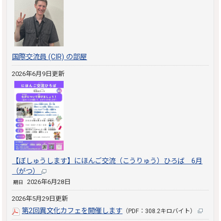
国際交流員 (CIR) の部屋
2026年6月9日更新
【ぼしゅうします】にほんご交流（こうりゅう）ひろば 6月
（がつ）
2026年6月28日
期日
2026年5月29日更新
第2回異文化カフェを開催します
（PDF：308.2キロバイト）