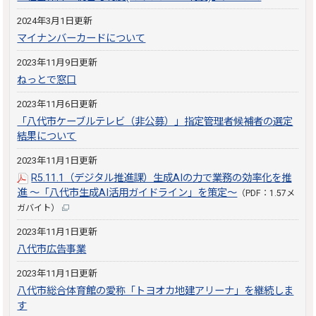
2024年3月1日更新
マイナンバーカードについて
2023年11月9日更新
ねっとで窓口
2023年11月6日更新
「八代市ケーブルテレビ（非公募）」指定管理者候補者の選定
結果について
2023年11月1日更新
R5.11.1（デジタル推進課）生成AIの力で業務の効率化を推
進 ～「八代市生成AI活用ガイドライン」を策定～
（PDF：1.57メ
ガバイト）
2023年11月1日更新
八代市広告事業
2023年11月1日更新
八代市総合体育館の愛称「トヨオカ地建アリーナ」を継続しま
す