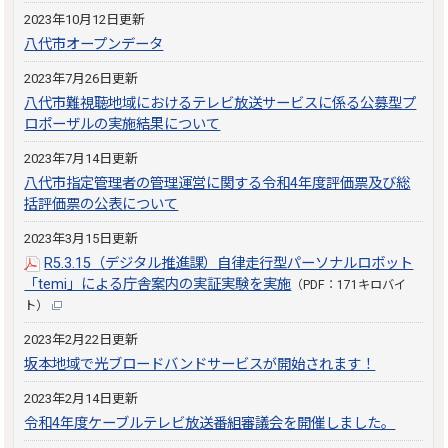
2023年10月12日更新
八代市オープンデータ
2023年7月26日更新
八代市難視聴地域におけるテレビ放送サービスに係る公募型プ
ロポーザルの実施結果について
2023年7月14日更新
八代市指定管理者の管理運営に関する令和4年度評価票及び総
括評価票の公表について
2023年3月15日更新
R5.3.15（デジタル推進課）自律走行型パーソナルロボット
「temi」による庁舎案内の実証実験を実施
（PDF：171キロバイ
ト）
2023年2月22日更新
坂本地域で光ブロードバンドサービスが開始されます！
2023年2月14日更新
令和4年度ケーブルテレビ放送番組審議会を開催しました。