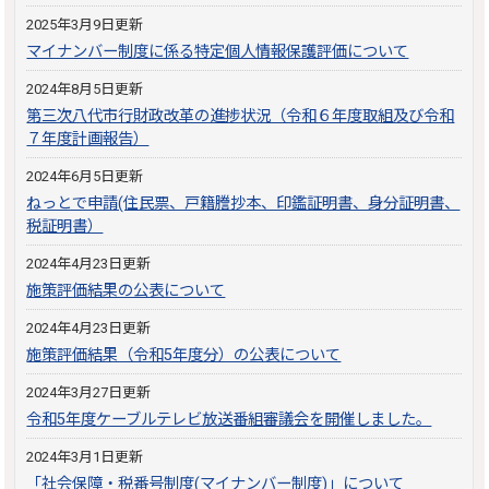
2025年3月9日更新
マイナンバー制度に係る特定個人情報保護評価について
2024年8月5日更新
第三次八代市行財政改革の進捗状況（令和６年度取組及び令和
７年度計画報告）
2024年6月5日更新
ねっとで申請(住民票、戸籍謄抄本、印鑑証明書、身分証明書、
税証明書）
2024年4月23日更新
施策評価結果の公表について
2024年4月23日更新
施策評価結果（令和5年度分）の公表について
2024年3月27日更新
令和5年度ケーブルテレビ放送番組審議会を開催しました。
2024年3月1日更新
「社会保障・税番号制度(マイナンバー制度)」について