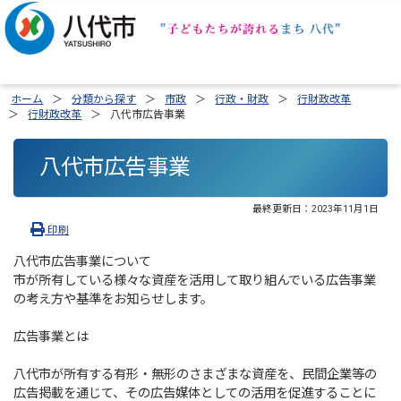
ホーム
分類から探す
市政
行政・財政
行財政改革
行財政改革
八代市広告事業
八代市広告事業
最終更新日：
2023年11月1日
印刷
八代市広告事業について
市が所有している様々な資産を活用して取り組んでいる広告事業
の考え方や基準をお知らせします。
広告事業とは
八代市が所有する有形・無形のさまざまな資産を、民間企業等の
広告掲載を通じて、その広告媒体としての活用を促進することに