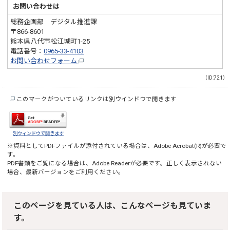
お問い合わせは
総務企画部 デジタル推進課
〒866-8601
熊本県八代市松江城町1-25
電話番号：
0965-33-4103
お問い合わせフォーム
（ID:721）
このマークがついているリンクは別ウインドウで開きます
別ウィンドウで開きます
※資料としてPDFファイルが添付されている場合は、
Adobe Acrobat(R)
が必要で
す。
PDF書類をご覧になる場合は、
Adobe Reader
が必要です。正しく表示されない
場合、最新バージョンをご利用ください。
このページを見ている人は、こんなページも見ていま
す。