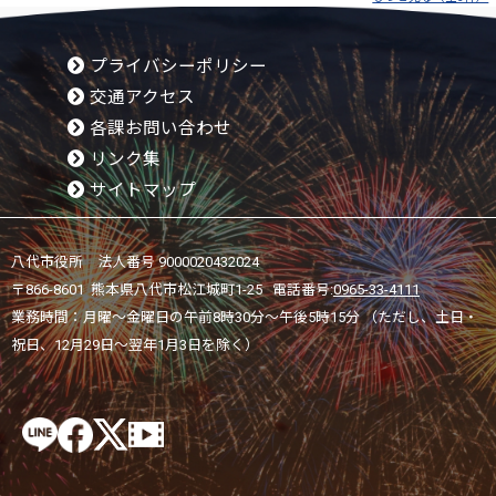
プライバシーポリシー
交通アクセス
各課お問い合わせ
リンク集
サイトマップ
八代市役所 法人番号 9000020432024
〒866-8601 熊本県八代市松江城町1-25 電話番号:
0965-33-4111
業務時間：月曜～金曜日の午前8時30分～午後5時15分 （ただし、土日・
祝日、12月29日～翌年1月3日を除く）