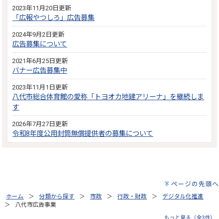
2023年11月20日更新
「広報やつしろ」広告募集
2024年9月2日更新
広告募集について
2021年6月25日更新
バナー広告募集中
2023年11月1日更新
八代市総合体育館の愛称「トヨオカ地建アリーナ」を継続しま
す
2026年7月27日更新
令和8年度公用封筒無償提供者の募集について
ページの先頭へ
ホーム
分類から探す
市政
行政・財政
デジタル化推進
八代市広告事業
もっと見る（全3件）