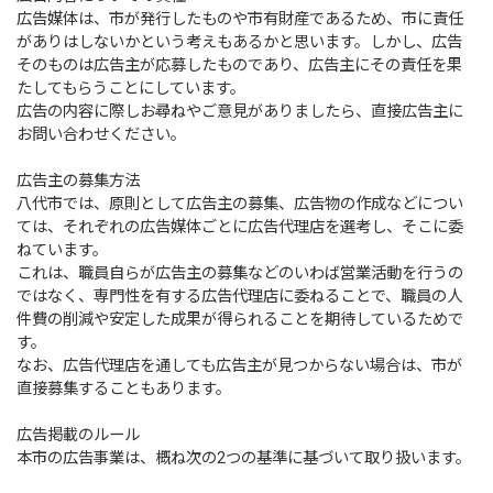
広告媒体は、市が発行したものや市有財産であるため、市に責任
がありはしないかという考えもあるかと思います。しかし、広告
そのものは広告主が応募したものであり、広告主にその責任を果
たしてもらうことにしています。
広告の内容に際しお尋ねやご意見がありましたら、直接広告主に
お問い合わせください。
広告主の募集方法
八代市では、原則として広告主の募集、広告物の作成などについ
ては、それぞれの広告媒体ごとに広告代理店を選考し、そこに委
ねています。
これは、職員自らが広告主の募集などのいわば営業活動を行うの
ではなく、専門性を有する広告代理店に委ねることで、職員の人
件費の削減や安定した成果が得られることを期待しているためで
す。
なお、広告代理店を通しても広告主が見つからない場合は、市が
直接募集することもあります。
広告掲載のルール
本市の広告事業は、概ね次の2つの基準に基づいて取り扱います。