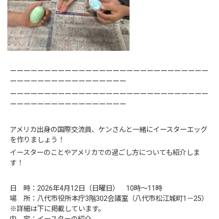
ーーーーーーーーーーーーーーーーーーーーーーーーーーーーー
ーーーーーーーーーーーーーーーーー
ーーーーーーーーーーーーーーーーーーーーーーーーーーーーー
ーーーーーーーーーーーーーーーーー
アメリカ出身の国際交流員、ケンさんと一緒にイースターエッグ
を作りましょう！
イースターのことやアメリカでの過ごし方についても紹介しま
す！
日 時：2026年4月12日（日曜日） 10時～11時
場 所：八代市役所本庁3階302会議室（八代市松江城町1－25）
※詳細は下に掲載しています。