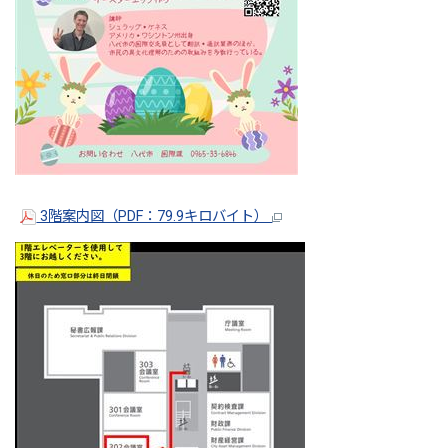
3階案内図（PDF：79.9キロバイト）