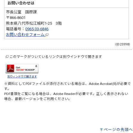
お問い合わせは
市長公室 国際課
〒866-8601
熊本県八代市松江城町1-25 3階
電話番号：
0965-33-6846
お問い合わせフォーム
（ID:25998）
このマークがついているリンクは別ウインドウで開きます
別ウィンドウで開きます
※資料としてPDFファイルが添付されている場合は、
Adobe Acrobat(R)
が必要で
す。
PDF書類をご覧になる場合は、
Adobe Reader
が必要です。正しく表示されない
場合、最新バージョンをご利用ください。
ページの先頭へ