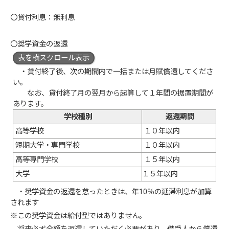
〇貸付利息：無利息
〇奨学資金の返還
表を横スクロール表示
・貸付終了後、次の期間内で一括または月賦償還してくださ
い。
なお、貸付終了月の翌月から起算して１年間の据置期間が
あります。
学校種別
返還期間
高等学校
１０年以内
短期大学・専門学校
１０年以内
高等専門学校
１５年以内
大学
１５年以内
・奨学資金の返還を怠ったときは、年10％の延滞利息が加算
されます
※この奨学資金は給付型ではありません。