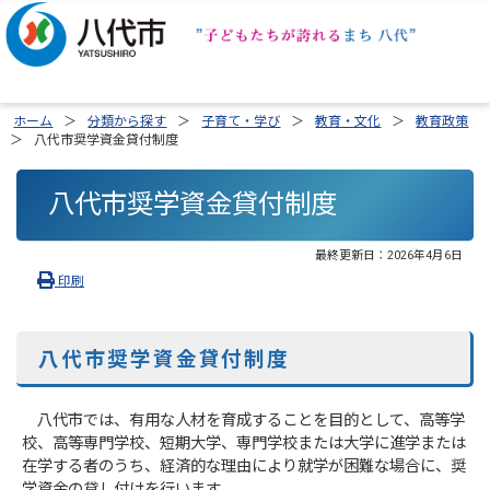
ホーム
分類から探す
子育て・学び
教育・文化
教育政策
八代市奨学資金貸付制度
八代市奨学資金貸付制度
最終更新日：
2026年4月6日
印刷
八代市奨学資金貸付制度
八代市では、有用な人材を育成することを目的として、高等学
校、高等専門学校、短期大学、専門学校または大学に進学または
在学する者のうち、経済的な理由により就学が困難な場合に、奨
学資金の貸し付けを行います。