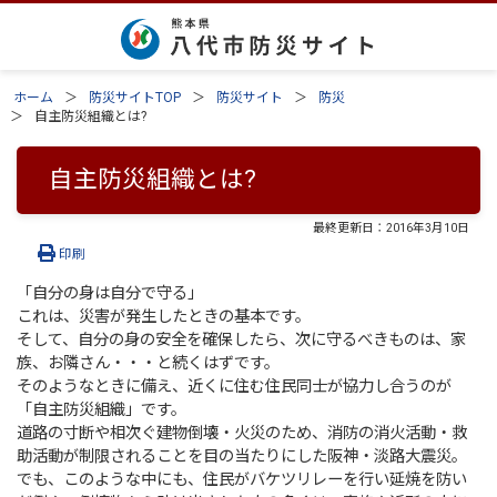
ホーム
防災サイトTOP
防災サイト
防災
自主防災組織とは?
自主防災組織とは?
最終更新日：
2016年3月10日
印刷
「自分の身は自分で守る」
これは、災害が発生したときの基本です。
そして、自分の身の安全を確保したら、次に守るべきものは、家
族、お隣さん・・・と続くはずです。
そのようなときに備え、近くに住む住民同士が協力し合うのが
「自主防災組織」です。
道路の寸断や相次ぐ建物倒壊・火災のため、消防の消火活動・救
助活動が制限されることを目の当たりにした阪神・淡路大震災。
でも、このような中にも、住民がバケツリレーを行い延焼を防い