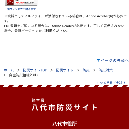
別ウィンドウで開きます
※資料としてPDFファイルが添付されている場合は、
Adobe Acrobat(R)
が必要で
す。
PDF書類をご覧になる場合は、
Adobe Reader
が必要です。正しく表示されない
場合、最新バージョンをご利用ください。
ページの先頭へ
ホーム
防災サイトTOP
防災サイト
防災
防災対策
自主防災組織とは?
もっと見る（全2件）
八代市役所