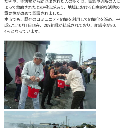
だ例や、倒壊物から助け出された人の多くは、家族や近所の人に
よって救助されたとの報告があり、地域における自主的な活動の
重要性が改めて認識されました。
本市でも、既存のコミュニティ組織を利用して組織化を進め、平
成27年10月1日現在、209組織が結成されており、組織率が80．
4％となっています。