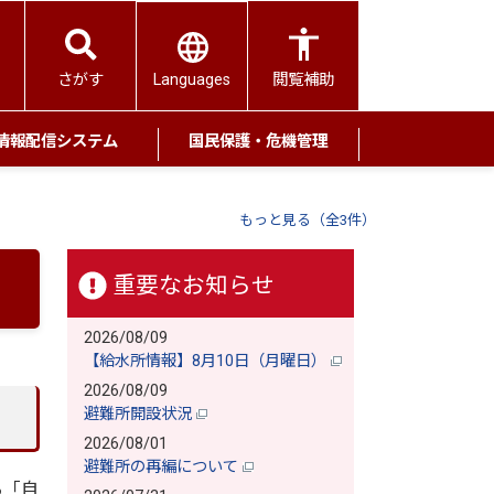
Languages
さがす
閲覧補助
情報配信システム
国民保護・危機管理
もっと見る（全3件）
重要なお知らせ
2026/08/09
【給水所情報】8月10日（月曜日）
2026/08/09
避難所開設状況
2026/08/01
避難所の再編について
る「自