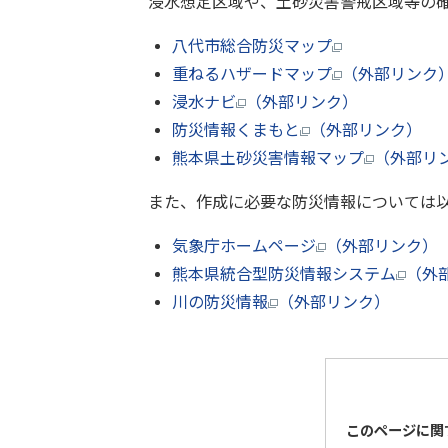
浸水想定区域や、土砂災害警戒区域等の確
八代市総合防災マップ
重ねるハザードマップ
（外部リンク
浸水ナビ
（外部リンク）
防災情報くまもと
（外部リンク）
熊本県土砂災害情報マップ
（外部リ
また、作成に必要な防災情報については以
気象庁ホームページ
（外部リンク）
熊本県統合型防災情報システム
（外
川の防災情報
（外部リンク）
このページに関