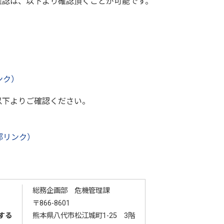
認は、以下より確認頂くことが可能です。
）
ンク）
下よりご確認ください。
部リンク）
総務企画部 危機管理課
〒866-8601
する
熊本県八代市松江城町1-25 3階