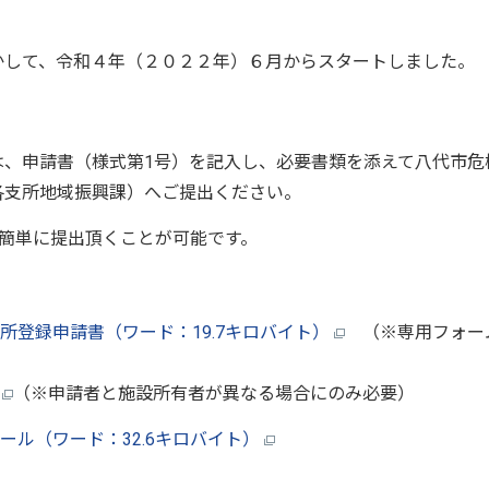
して、令和４年（２０２２年）６月からスタートしました。
、申請書（様式第1号）を記入し、必要書類を添えて八代市危
各支所地域振興課）へご提出ください。
簡単に提出頂くことが可能です。
所登録申請書（ワード：19.7キロバイト）
（※専用フォー
）
（※申請者と施設所有者が異なる場合にのみ必要）
ル（ワード：32.6キロバイト）