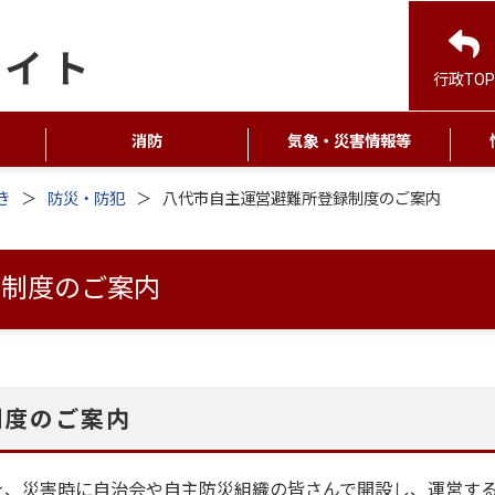
行政TOP
消防
気象・災害情報等
き
防災・防犯
八代市自主運営避難所登録制度のご案内
録制度のご案内
制度のご案内
、災害時に自治会や自主防災組織の皆さんで開設し、運営す