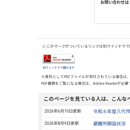
お問い合わせは
このマークがついているリンクは別ウインドウで
別ウィンドウで開きます
※資料としてPDFファイルが添付されている場合は
PDF書類をご覧になる場合は、
Adobe Reader
が必要
このページを見ている人は、こんな
2026年6月10日更新
令和８年度八代
2026年8月9日更新
避難所開設状況