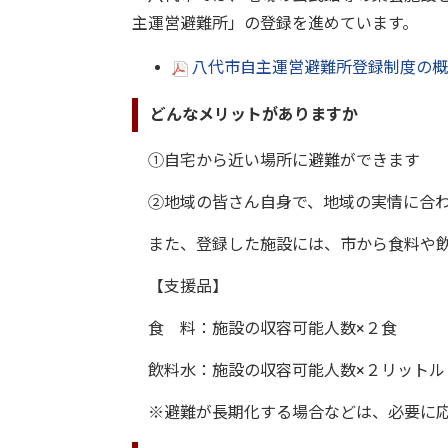
主運営避難所」の登録を進めています。
八代市自主運営避難所登録制度の概要
どんなメリットがありますか
①自宅から近い場所に避難ができます
②地域の皆さん自身で、地域の実情に合わ
また、登録した施設には、市から食料や飲
【支援品】
食 料：施設の収容可能人数×２食
飲料水：施設の収容可能人数×２リットル
※避難が長期化する場合などは、必要に応