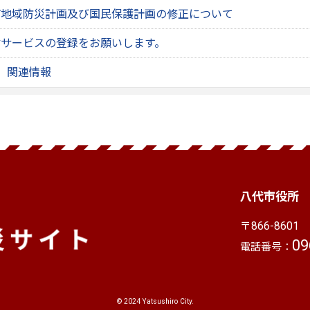
市地域防災計画及び国民保護計画の修正について
信サービスの登録をお願いします。
 関連情報
八代市役所
〒866-8601
熊
09
電話番号：
© 2024 Yatsushiro City.