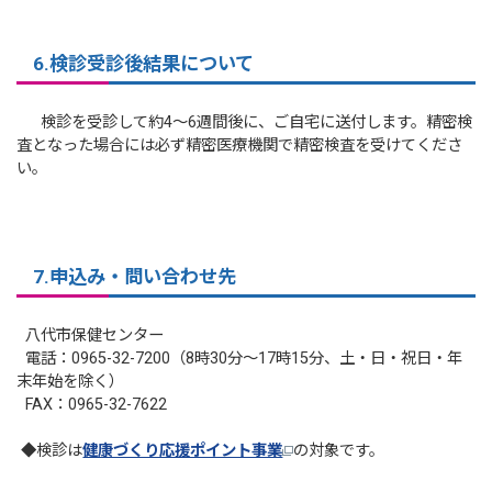
6.検診受診後結果について
検診を受診して約4～6週間後に、ご自宅に送付します。精密検
査となった場合には必ず精密医療機関で精密検査を受けてくださ
い。
7.申込み・問い合わせ先
八代市保健センター
電話：0965-32-7200（8時30分～17時15分、土・日・祝日・年
末年始を除く）
FAX：0965-32-7622
◆検診は
健康づくり応援ポイント事業
の対象です。