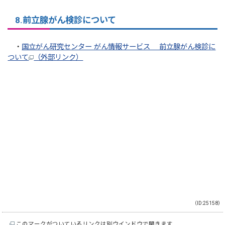
8.前立腺がん検診について
・
国立がん研究センター がん情報サービス 前立腺がん検診に
ついて
（外部リンク）
（ID:25158）
このマークがついているリンクは別ウインドウで開きます