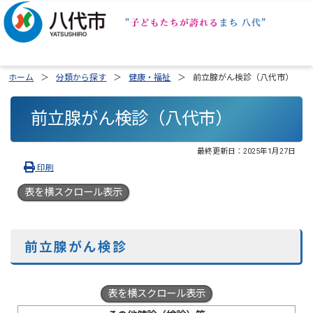
ホーム
分類から探す
健康・福祉
前立腺がん検診（八代市）
前立腺がん検診（八代市）
最終更新日：
2025年1月27日
印刷
表を横スクロール表示
前立腺がん検診
表を横スクロール表示