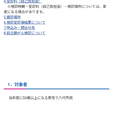
4.受診料（自己負担金）
※検診時期・受診料（自己負担金）・検診場所については、変
更になる場合があります。
5.健診場所
6.検診受診後結果について
7.申込み・問合せ先
8.前立腺がん検診について
1．対象者
当年度に50歳以上になる男性で八代市民