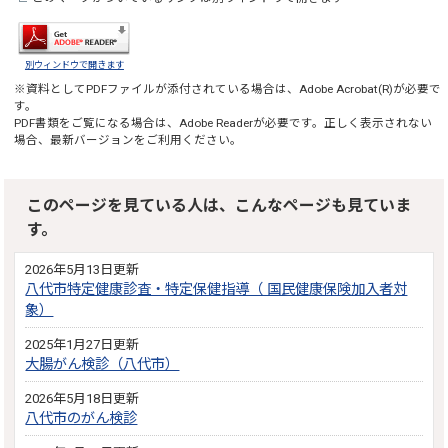
別ウィンドウで開きます
※資料としてPDFファイルが添付されている場合は、
Adobe Acrobat(R)
が必要で
す。
PDF書類をご覧になる場合は、
Adobe Reader
が必要です。正しく表示されない
場合、最新バージョンをご利用ください。
このページを見ている人は、こんなページも見ていま
す。
2026年5月13日更新
八代市特定健康診査・特定保健指導（ 国民健康保険加入者対
象）
2025年1月27日更新
大腸がん検診（八代市）
2026年5月18日更新
八代市のがん検診