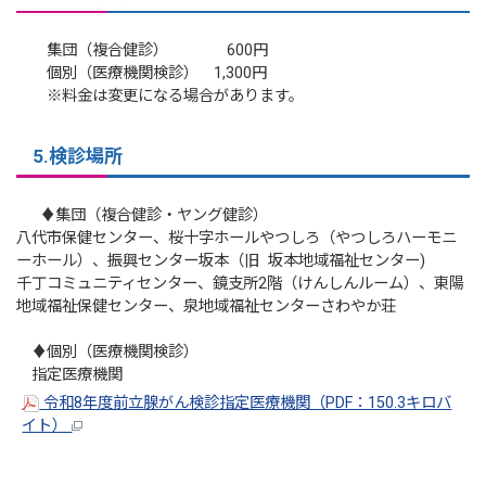
集団（複合健診） 600円
個別（医療機関検診） 1,300円
※料金は変更になる場合があります。
5.検診場所
♦集団（複合健診・ヤング健診）
八代市保健センター、桜十字ホールやつしろ（やつしろハーモニ
ーホール）、振興センター坂本（旧 坂本地域福祉センター)
千丁コミュニティセンター、鏡支所2階（けんしんルーム）、東陽
地域福祉保健センター、泉地域福祉センターさわやか荘
♦個別（医療機関検診）
指定医療機関
令和8年度前立腺がん検診指定医療機関（PDF：150.3キロバ
イト）