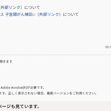
（外部リンク）
について
ビス
子宮頸がん検診
（外部リンク）
について
（ID:
開きます
、
Adobe Acrobat(R)
が必要です。
です。正しく表示されない場合、最新バージョンをご利用ください。
ページも見ています。