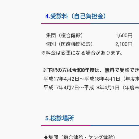
4.
受診料（自己負担金
）
集団（複合健診） 1,600
個別（医療機関検診） 2,100円
※料金は変更になる場合があります。
※下記の方は令和8年度は、無料で受診で
平成17年4月2日～平成18年4月1日（年度
平成 7年4月2日～平成 8年4月1日（年度
5.検診場所
♦集団（複合健診・ヤング健診）