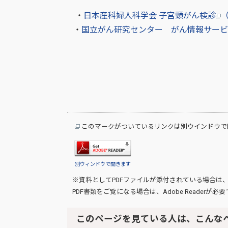
・
日本産科婦人科学会 子宮頸がん検診
・
国立がん研究センター がん情報サー
このマークがついているリンクは別ウインドウで
別ウィンドウで開きます
※資料としてPDFファイルが添付されている場合は
PDF書類をご覧になる場合は、
Adobe Reader
が必要
このページを見ている人は、こんな