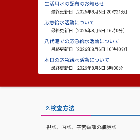
生活用水の配布のお知らせ
最終更新日［
2026年8月6日 20時21分
］
応急給水活動について
最終更新日［
2026年8月6日 16時0分
］
八代港での応急給水活動について
1．対象者
最終更新日［
2026年8月6日 10時40分
］
本日の応急給水活動について
当年度に20歳以上になる八代市民（女性
最終更新日［
2026年8月6日 6時30分
］
2.検査方法
視診、内診、子宮頸部の細胞診