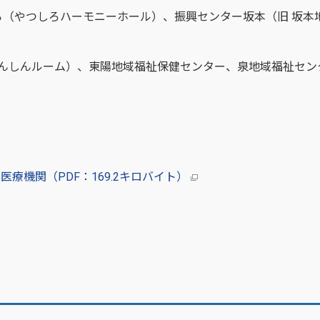
（やつしろハーモニーホール）、振興センター坂本（旧 坂本
けんしんルーム）、東陽地域福祉保健センター、泉地域福祉セン
療機関（PDF：169.2キロバイト）