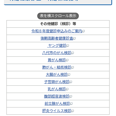
表を横スクロール表示
その他健診（検診）等
令和８年度健診申込みのご案内
後期高齢者健康診査
ヤング健診
八代市のがん検診
胃がん検診
肺がん・結核検診
大腸がん検診
子宮頸がん検診
乳がん検診
腹部超音波検診
前立腺がん検診
肝炎ウイルス検診