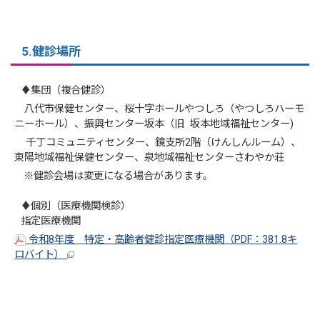
5.健診場所
♦集団（複合健診）
八代市保健センター、桜十字ホールやつしろ（やつしろハーモ
ニーホール）、振興センター坂本（旧 坂本地域福祉センター)
千丁コミュニティセンター、鏡支所2階（けんしんルーム）、
東陽地域福祉保健センター、泉地域福祉センターさわやか荘
※健診会場は変更になる場合があります。
♦個別（医療機関検診）
指定医療機関
令和8年度 特定・高齢者健診指定医療機関（PDF：381.8キ
ロバイト）