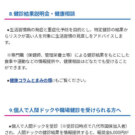
8.
健診結果説明会・健康相談
●生活習慣病の発症と重症化予防を目的とし、特定健診の結果か
らリスクが高い人を対象に生活習慣の見直しをアドバイスしま
す。
※専門職（保健師、管理栄養士等）による健診結果をもとにした
食事や運動などの情報提供や、健康相談はどなたでも受けること
ができます。
●
健康コラムとまみの畑
もご覧ください。
9.個人で人間ドックや職場健診を受けられる方へ
●
個人で人間ドックを受診（※受診日時点で八代市国保加入者）
され、人間ドックの健診結果を情報提供すると、報奨金6,000円が