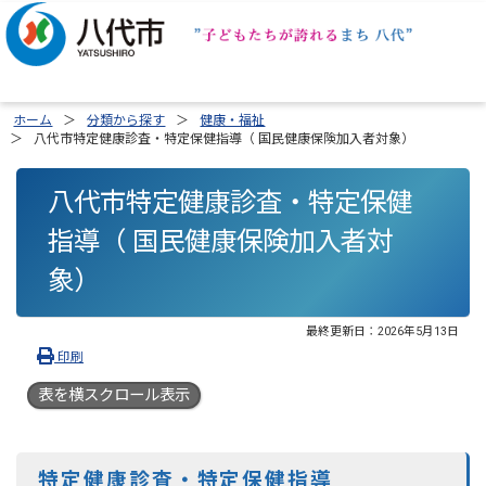
ホーム
分類から探す
健康・福祉
八代市特定健康診査・特定保健指導（ 国民健康保険加入者対象）
八代市特定健康診査・特定保健
指導（ 国民健康保険加入者対
象）
最終更新日：
2026年5月13日
印刷
表を横スクロール表示
特定健康診査・特定保健指導