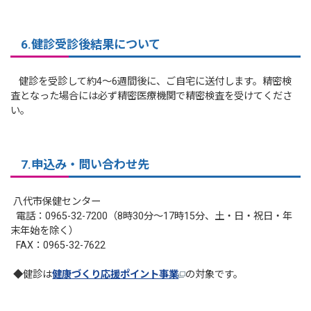
6.健診受診後結果について
健診を受診して約4～6週間後に、ご自宅に送付します。精密検
査となった場合には必ず精密医療機関で精密検査を受けてくださ
い。
7.申込み・問い合わせ先
八代市保健センター
電話：0965-32-7200（8時30分～17時15分、土・日・祝日・年
末年始を除く）
FAX：0965-32-7622
◆健診は
健康づくり応援ポイント事業
の対象です。