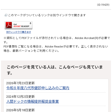
（ID:19429）
このマークがついているリンクは別ウインドウで開きます
別ウィンドウで開きます
※資料としてPDFファイルが添付されている場合は、
Adobe Acrobat(R)
が必要で
す。
PDF書類をご覧になる場合は、
Adobe Reader
が必要です。正しく表示されない
場合、最新バージョンをご利用ください。
このページを見ている人は、こんなページも見ていま
す。
2026年7月23日更新
令和８年度八代市健診申し込みのご案内
2024年12月2日更新
人間ドックの情報提供報奨金事業
2026年5月18日更新