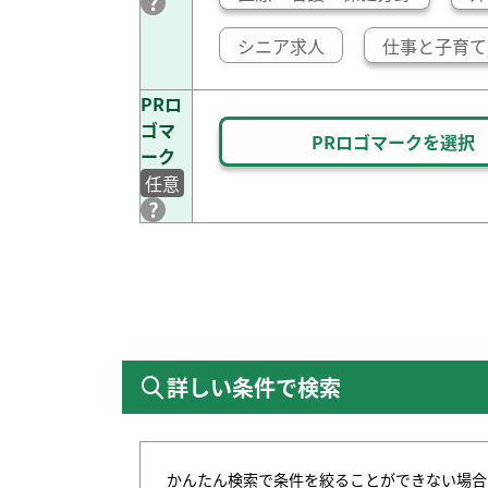
シニア求人
仕事と子育て
PRロ
ゴマ
PRロゴマークを選択
ーク
任意
詳しい条件で検索
かんたん検索で条件を絞ることができない場合