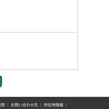
質問
｜
お問い合わせ先
｜
所在地情報
｜