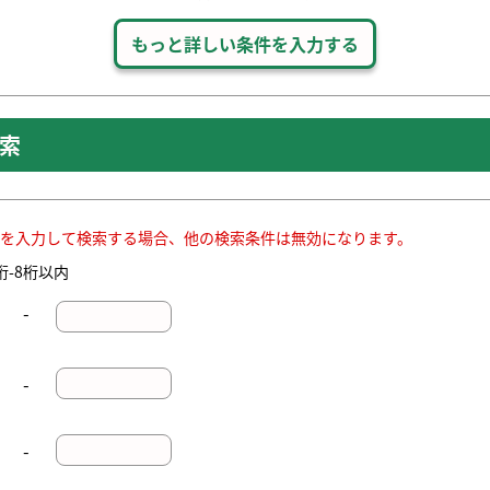
索
を入力して検索する場合、他の検索条件は無効になります。
桁-8桁以内
-
-
-