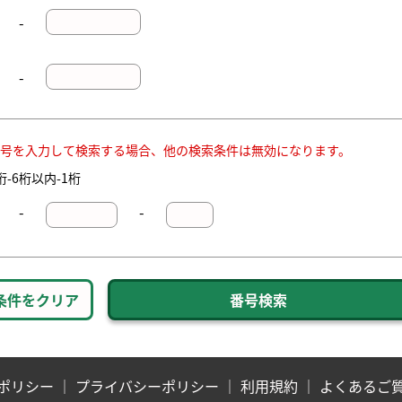
-
-
号を入力して検索する場合、他の検索条件は無効になります。
-6桁以内-1桁
-
-
条件をクリア
ポリシー
｜
プライバシーポリシー
｜
利用規約
｜
よくあるご