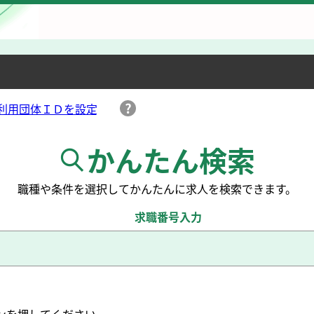
かんたん検索
職種や条件を選択して
かんたんに求人を検索できます。
求職番号入力