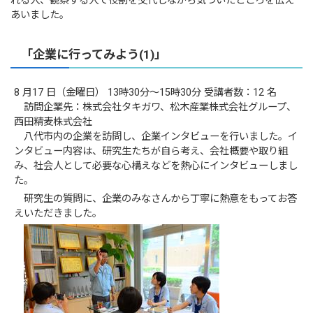
れる人、観察する人で役割を交代しながら気づいたところを伝え
あいました。
「企業に行ってみよう(1)」
8 月17 日（金曜日） 13時30分～15時30分 受講者数：12 名
訪問企業先：株式会社タキガワ、松木産業株式会社グループ、
西田精麦株式会社
八代市内の企業を訪問し、企業インタビューを行いました。イ
ンタビュー内容は、研究生たちが自ら考え、会社概要や取り組
み、社会人として必要な心構えなどを熱心にインタビューしまし
た。
研究生の質問に、企業のみなさんから丁寧に熱意をもってお答
えいただきました。