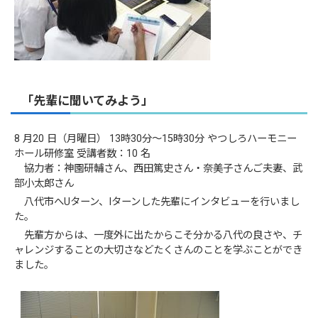
「先輩に聞いてみよう」
8 月20 日（月曜日） 13時30分～15時30分 やつしろハーモニー
ホール研修室 受講者数：10 名
協力者：神園研輔さん、西田篤史さん・奈美子さんご夫妻、武
部小太郎さん
八代市へUターン、Iターンした先輩にインタビューを行いまし
た。
先輩方からは、一度外に出たからこそ分かる八代の良さや、チ
ャレンジすることの大切さなどたくさんのことを学ぶことができ
ました。