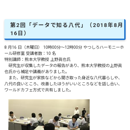
第2回「データで知る八代」（2018年8月
16日）
8 月16 日（木曜日） 10時00分～12時00分 やつしろハーモニーホ
ール研修室 受講者数：10 名
特別講師：熊本大学教授 上野眞也氏
研究生が収集したデータの報告があり、熊本大学教授の上野眞
也氏から補足や講義がありました。
また、研究生が家族などから聞き取った身近な八代暮らしや、
八代の良いところ、改善したほうがいいところなどを話し合い、
ワールドカフェ方式で共有しました。