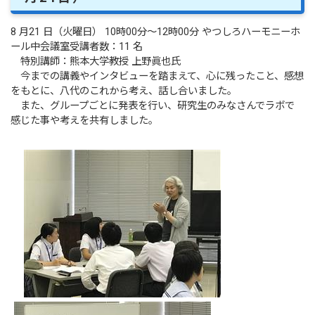
8 月21 日（火曜日） 10時00分～12時00分 やつしろハーモニーホ
ール中会議室受講者数：11 名
特別講師：熊本大学教授 上野眞也氏
今までの講義やインタビューを踏まえて、心に残ったこと、感想
をもとに、八代のこれから考え、話し合いました。
また、グループごとに発表を行い、研究生のみなさんでラボで
感じた事や考えを共有しました。