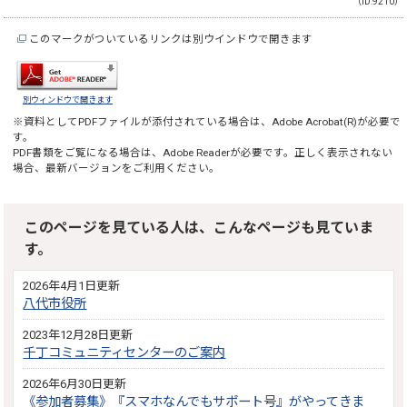
（ID:9210）
このマークがついているリンクは別ウインドウで開きます
別ウィンドウで開きます
※資料としてPDFファイルが添付されている場合は、
Adobe Acrobat(R)
が必要で
す。
PDF書類をご覧になる場合は、
Adobe Reader
が必要です。正しく表示されない
場合、最新バージョンをご利用ください。
このページを見ている人は、こんなページも見ていま
す。
2026年4月1日更新
八代市役所
2023年12月28日更新
千丁コミュニティセンターのご案内
2026年6月30日更新
《参加者募集》『スマホなんでもサポート号』がやってきま