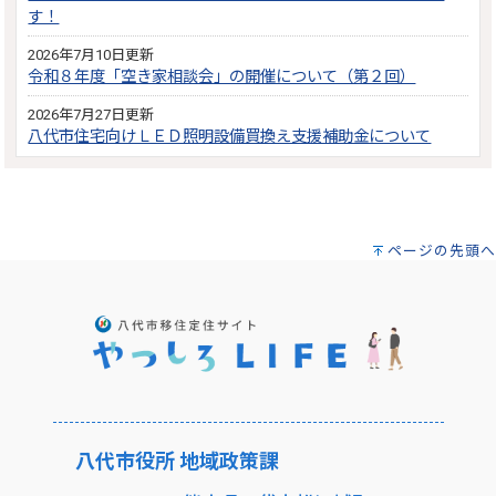
す！
2026年7月10日更新
令和８年度「空き家相談会」の開催について（第２回）
2026年7月27日更新
八代市住宅向けＬＥＤ照明設備買換え支援補助金について
ページの先頭へ
八代市役所 地域政策課