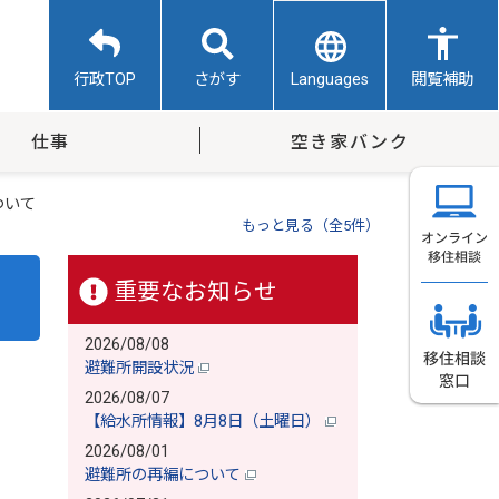
Languages
行政TOP
さがす
閲覧補助
仕事
空き家バンク
ついて
もっと見る（全5件）
重要なお知らせ
2026/08/08
避難所開設状況
2026/08/07
【給水所情報】8月8日（土曜日）
2026/08/01
避難所の再編について