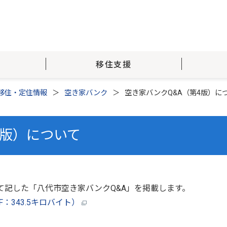
移住支援
移住・定住情報
空き家バンク
空き家バンクQ&A（第4版）に
4版）について
記した「八代市空き家バンクQ&A」を掲載します。
：343.5キロバイト）