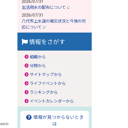
2026/07/31
生活用水の配布について
2026/07/31
八代市上水道の被災状況と今後の対
応について
情報をさがす
組織から
分類から
サイトマップから
ライフイベントから
ランキングから
イベントカレンダーから
情報が見つからないとき
は
:6410）