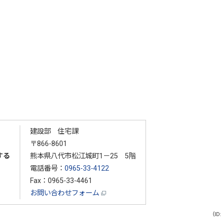
建設部 住宅課
〒866-8601
する
熊本県八代市松江城町1－25 5階
電話番号：
0965-33-4122
Fax：0965-33-4461
お問い合わせフォーム
（ID