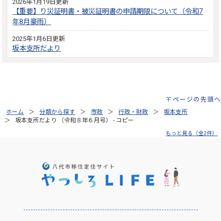
2026年1月19日更新
【重要】り災証明書・被災証明書の申請期限について（令和7
年8月豪雨）
2025年1月6日更新
坂本支所だより
ページの先頭へ
ホーム
分類から探す
市政
行政・財政
坂本支所
坂本支所だより （令和８年６月号） - コピー
もっと見る（全2件）