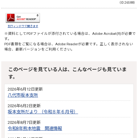
（ID:26588）
別ウィンドウで開きます
※資料としてPDFファイルが添付されている場合は、
Adobe Acrobat(R)
が必要で
す。
PDF書類をご覧になる場合は、
Adobe Reader
が必要です。正しく表示されない
場合、最新バージョンをご利用ください。
このページを見ている人は、こんなページも見ていま
す。
2026年6月12日更新
八代市坂本支所
2026年6月2日更新
坂本支所だより （令和８年６月号）
2026年8月7日更新
令和8年熊本地震 関連情報