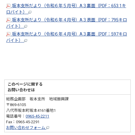
坂本支所だより（令和６年５月号）A３裏面（PDF：653.1キ
ロバイト）
坂本支所だより（令和６年４月号）A３表面（PDF：795キロ
バイト）
坂本支所だより（令和６年４月号）A３裏面（PDF：597キロ
バイト）
このページに関する
お問い合わせは
総務企画部 坂本支所 地域振興課
〒869-6105
八代市坂本町坂本4161番地1
電話番号：
0965-45-2211
Fax：0965-45-2291
お問い合わせフォーム