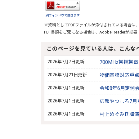
別ウィンドウで開きます
※資料としてPDFファイルが添付されている場合は
PDF書類をご覧になる場合は、
Adobe Reader
が必要
このページを見ている人は、こんな
2026年7月7日更新
700MHz帯携
2026年7月21日更新
物価高騰対応重
2026年7月1日更新
令和8年6月定例
2026年7月1日更新
広報やつしろ7月
2026年7月1日更新
村上めぐみ氏講演