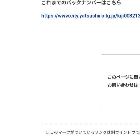
これまでのバックナンバーはこちら
https://www.city.yatsushiro.lg.jp/kiji0032
このページに関
お問い合わせは
このマークがついているリンクは別ウインドウで