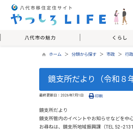
八代市の魅力
くらし
ホーム
分類から探す
市政
行
鏡支所だより（令和８年
最終更新日：
2026年7月1日
印刷
鏡支所だより
鏡支所管内のイベントやお知らせなどを中
お尋ねは、鏡支所地域振興課（TEL 52−21