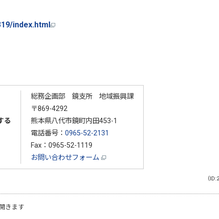
1319/index.html
総務企画部 鏡支所 地域振興課
〒869-4292
する
熊本県八代市鏡町内田453-1
電話番号：
0965-52-2131
Fax：0965-52-1119
お問い合わせフォーム
（ID:
開きます