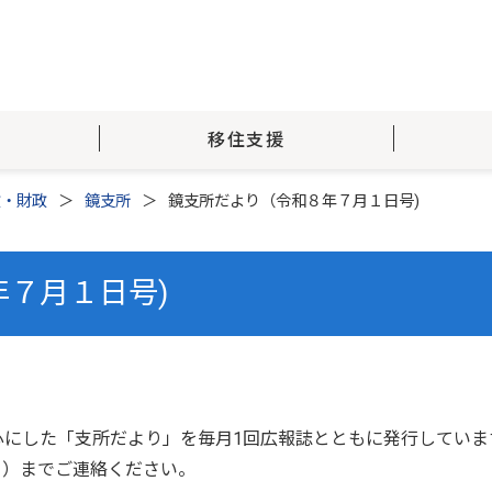
移住支援
政・財政
鏡支所
鏡支所だより（令和８年７月１日号)
７月１日号)
心にした「支所だより」を毎月1回広報誌とともに発行していま
31）までご連絡ください。