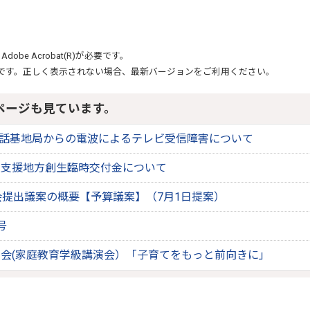
、
Adobe Acrobat(R)
が必要です。
です。正しく表示されない場合、最新バージョンをご利用ください。
ページも見ています。
帯電話基地局からの電波によるテレビ受信障害について
点支援地方創生臨時交付金について
会提出議案の概要【予算議案】（7月1日提案）
号
会(家庭教育学級講演会）「子育てをもっと前向きに」