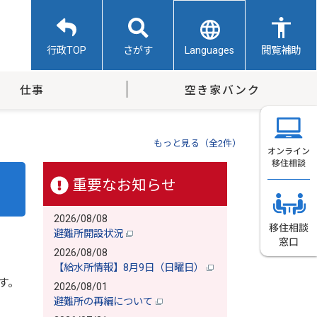
Languages
行政TOP
さがす
閲覧補助
仕事
空き家バンク
もっと見る（全2件）
重要なお知らせ
2026/08/08
避難所開設状況
2026/08/08
【給水所情報】8月9日（日曜日）
す。
2026/08/01
避難所の再編について