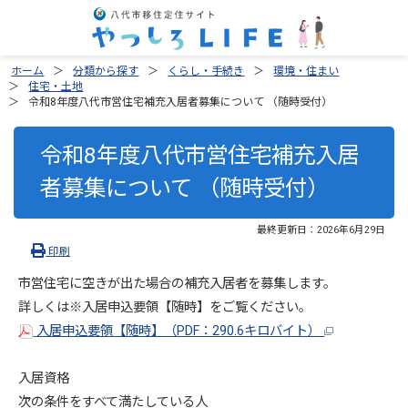
ホーム
分類から探す
くらし・手続き
環境・住まい
住宅・土地
令和8年度八代市営住宅補充入居者募集について （随時受付）
令和8年度八代市営住宅補充入居
者募集について （随時受付）
最終更新日：
2026年6月29日
印刷
市営住宅に空きが出た場合の補充入居者を募集します。
詳しくは※入居申込要領【随時】をご覧ください。
入居申込要領【随時】（PDF：290.6キロバイト）
入居資格
次の条件をすべて満たしている人