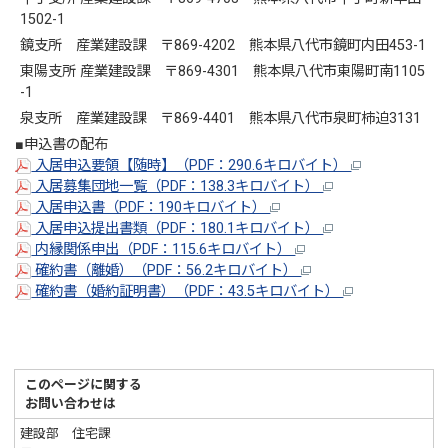
1502-1
鏡支所 産業建設課 〒869-4202 熊本県八代市鏡町内田453-1
東陽支所 産業建設課 〒869-4301 熊本県八代市東陽町南1105
-1
泉支所 産業建設課 〒869-4401 熊本県八代市泉町柿迫3131
■申込書の配布
入居申込要領【随時】（PDF：290.6キロバイト）
入居募集団地一覧（PDF：138.3キロバイト）
入居申込書（PDF：190キロバイト）
入居申込提出書類（PDF：180.1キロバイト）
内縁関係申出（PDF：115.6キロバイト）
確約書（離婚）（PDF：56.2キロバイト）
確約書（婚約証明書）（PDF：43.5キロバイト）
このページに関する
お問い合わせは
建設部 住宅課