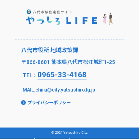
八代市役所 地域政策課
〒866-8601 熊本県八代市松江城町1-25
0965-33-4168
TEL
：
MAIL:chiiki@city.yatsushiro.lg.jp
プライバシーポリシー
© 2024 Yatsushiro City.