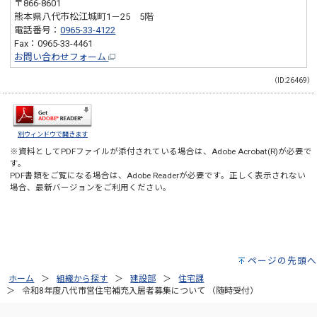
〒866-8601
熊本県八代市松江城町1－25 5階
電話番号：
0965-33-4122
Fax：0965-33-4461
お問い合わせフォーム
（ID:26469）
別ウィンドウで開きます
※資料としてPDFファイルが添付されている場合は、
Adobe Acrobat(R)
が必要で
す。
PDF書類をご覧になる場合は、
Adobe Reader
が必要です。正しく表示されない
場合、最新バージョンをご利用ください。
ページの先頭へ
ホーム
組織から探す
建設部
住宅課
令和8年度八代市営住宅補充入居者募集について （随時受付）