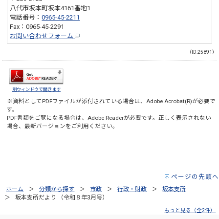
八代市坂本町坂本4161番地1
電話番号：
0965-45-2211
Fax：0965-45-2291
お問い合わせフォーム
（ID:25891）
別ウィンドウで開きます
※資料としてPDFファイルが添付されている場合は、
Adobe Acrobat(R)
が必要で
す。
PDF書類をご覧になる場合は、
Adobe Reader
が必要です。正しく表示されない
場合、最新バージョンをご利用ください。
ページの先頭へ
ホーム
分類から探す
市政
行政・財政
坂本支所
坂本支所だより （令和８年3月号）
もっと見る（全2件）