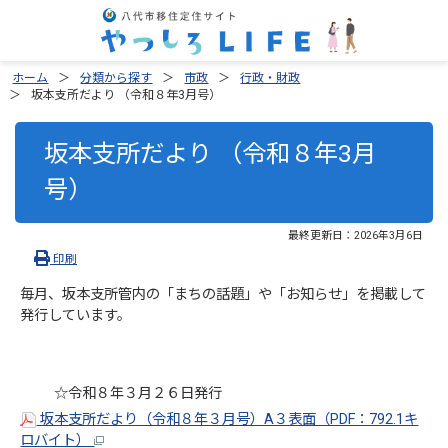
ホーム
分類から探す
市政
行政・財政
坂本支所だより （令和８年3月号）
坂本支所だより （令和８年3月
号）
最終更新日：
2026年3月6日
印刷
毎月、坂本支所管内の「まちの話題」や「お知らせ」を掲載して
発行しています。
☆令和８年３月２６日発行
坂本支所だより（令和８年３月号）A３表面（PDF：792.1キ
ロバイト）