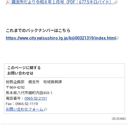
鏡支所だより令和８年１月号（PDF：677.5キロバイト）
これまでのバックナンバーはこちら
https://www.city.yatsushiro.lg.jp/kiji00321319/index.html
このページに関する
お問い合わせは
総務企画部 鏡支所 地域振興課
〒869-4292
熊本県八代市鏡町内田453-1
電話番号：
0965-52-2131
Fax：0965-52-1119
お問い合わせフォーム
（ID:25465）