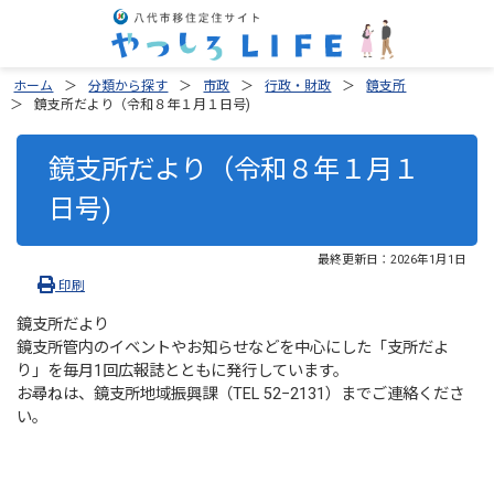
ホーム
分類から探す
市政
行政・財政
鏡支所
鏡支所だより（令和８年１月１日号)
鏡支所だより（令和８年１月１
日号)
最終更新日：
2026年1月1日
印刷
鏡支所だより
鏡支所管内のイベントやお知らせなどを中心にした「支所だよ
り」を毎月1回広報誌とともに発行しています。
お尋ねは、鏡支所地域振興課（TEL 52−2131）までご連絡くださ
い。