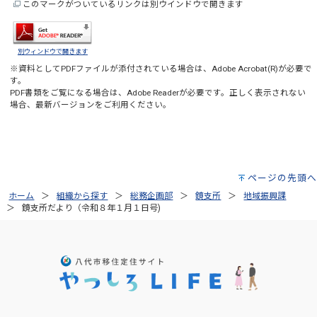
このマークがついているリンクは別ウインドウで開きます
別ウィンドウで開きます
※資料としてPDFファイルが添付されている場合は、
Adobe Acrobat(R)
が必要で
す。
PDF書類をご覧になる場合は、
Adobe Reader
が必要です。正しく表示されない
場合、最新バージョンをご利用ください。
ページの先頭へ
ホーム
組織から探す
総務企画部
鏡支所
地域振興課
鏡支所だより（令和８年１月１日号)