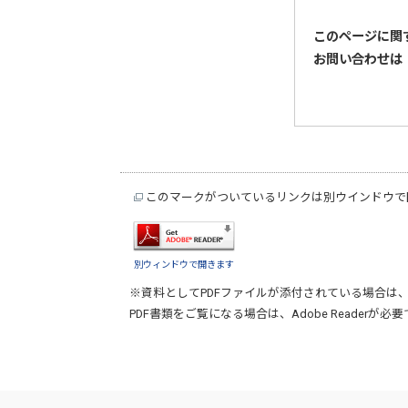
このページに関
お問い合わせは
このマークがついているリンクは別ウインドウで
別ウィンドウで開きます
※資料としてPDFファイルが添付されている場合は
PDF書類をご覧になる場合は、
Adobe Reader
が必要