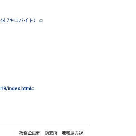
44.7キロバイト）
1319/index.html
総務企画部 鏡支所 地域振興課