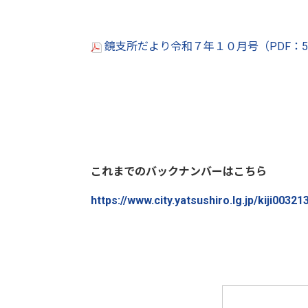
鏡支所だより令和７年１０月号（PDF：5
これまでのバックナンバーはこちら
https://www.city.yatsushiro.lg.jp/kiji0032