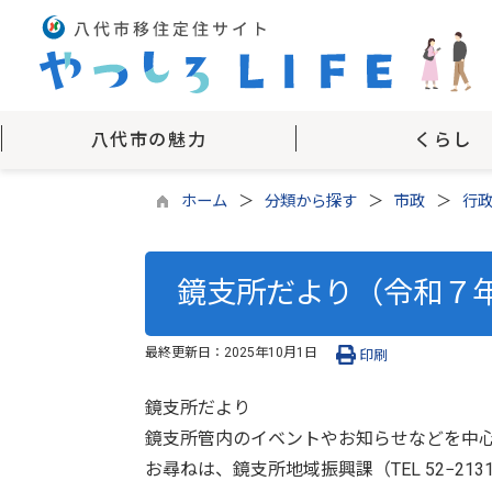
八代市の魅力
くらし
ホーム
分類から探す
市政
行
鏡支所だより（令和７年
最終更新日：
2025年10月1日
印刷
鏡支所だより
鏡支所管内のイベントやお知らせなどを中
お尋ねは、鏡支所地域振興課（TEL 52−21