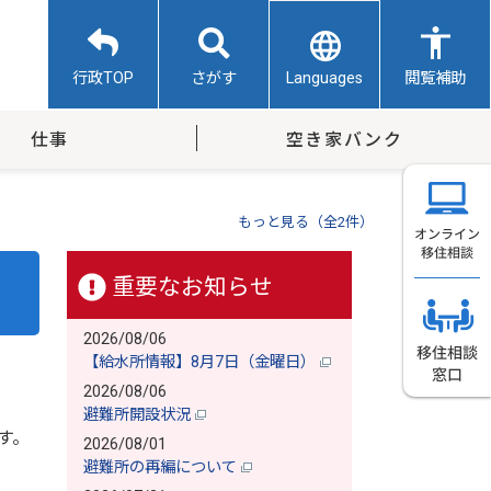
Languages
行政TOP
さがす
閲覧補助
仕事
空き家バンク
もっと見る（全2件）
重要なお知らせ
2026/08/06
【給水所情報】8月7日（金曜日）
2026/08/06
避難所開設状況
す。
2026/08/01
避難所の再編について