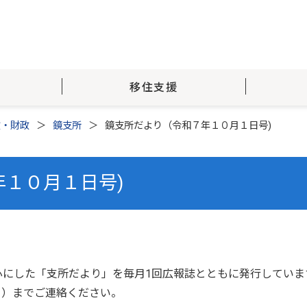
移住支援
政・財政
鏡支所
鏡支所だより（令和７年１０月１日号)
１０月１日号)
心にした「支所だより」を毎月1回広報誌とともに発行していま
31）までご連絡ください。