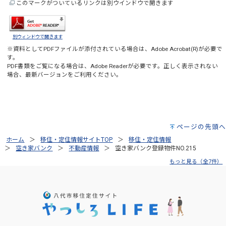
このマークがついているリンクは別ウインドウで開きます
別ウィンドウで開きます
※資料としてPDFファイルが添付されている場合は、
Adobe Acrobat(R)
が必要で
す。
PDF書類をご覧になる場合は、
Adobe Reader
が必要です。正しく表示されない
場合、最新バージョンをご利用ください。
ページの先頭へ
ホーム
移住・定住情報サイトTOP
移住・定住情報
空き家バンク
不動産情報
空き家バンク登録物件NO.215
もっと見る（全7件）