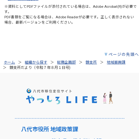
※資料としてPDFファイルが添付されている場合は、
Adobe Acrobat(R)
が必要で
す。
PDF書類をご覧になる場合は、
Adobe Reader
が必要です。正しく表示されない
場合、最新バージョンをご利用ください。
ページの先頭へ
ホーム
組織から探す
総務企画部
鏡支所
地域振興課
鏡支所だより（令和７年８月１日号)
八代市役所 地域政策課