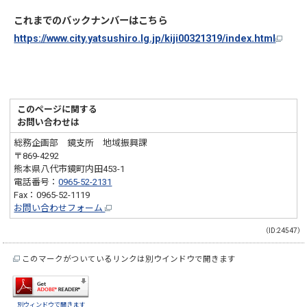
これまでのバックナンバーはこちら
https://www.city.yatsushiro.lg.jp/kiji00321319/index.html
このページに関する
お問い合わせは
総務企画部 鏡支所 地域振興課
〒869-4292
熊本県八代市鏡町内田453-1
電話番号：
0965-52-2131
Fax：0965-52-1119
お問い合わせフォーム
（ID:24547）
このマークがついているリンクは別ウインドウで開きます
別ウィンドウで開きます