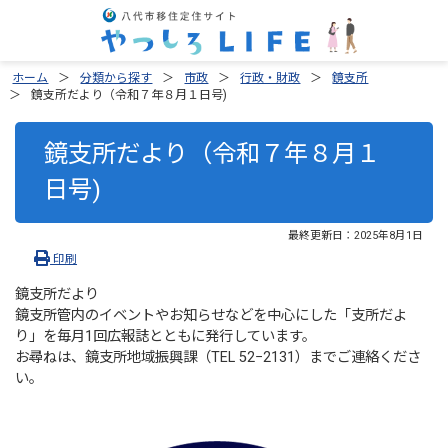
ホーム
分類から探す
市政
行政・財政
鏡支所
鏡支所だより（令和７年８月１日号)
鏡支所だより（令和７年８月１
日号)
最終更新日：
2025年8月1日
印刷
鏡支所だより
鏡支所管内のイベントやお知らせなどを中心にした「支所だよ
り」を毎月1回広報誌とともに発行しています。
お尋ねは、鏡支所地域振興課（TEL 52−2131）までご連絡くださ
い。