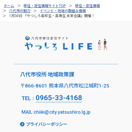
ホーム
移住・定住情報サイトTOP
移住・定住情報
八代市の魅力
イベント・地域の取組み情報
1月30日 『やつしろ高校生・高専生 未来会議』開催！
八代市役所 地域政策課
〒866-8601 熊本県八代市松江城町1-25
0965-33-4168
TEL
：
MAIL:chiiki@city.yatsushiro.lg.jp
プライバシーポリシー