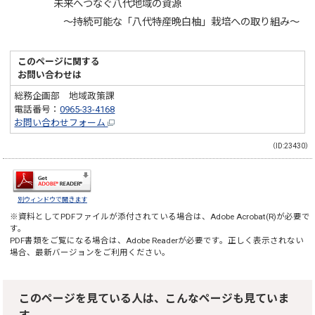
未来へつなぐ八代地域の資源
～持続可能な「八代特産晩白柚」栽培への取り組み～
このページに関する
お問い合わせは
総務企画部 地域政策課
電話番号：
0965-33-4168
お問い合わせフォーム
（ID:23430）
別ウィンドウで開きます
※資料としてPDFファイルが添付されている場合は、
Adobe Acrobat(R)
が必要で
す。
PDF書類をご覧になる場合は、
Adobe Reader
が必要です。正しく表示されない
場合、最新バージョンをご利用ください。
このページを見ている人は、こんなページも見ていま