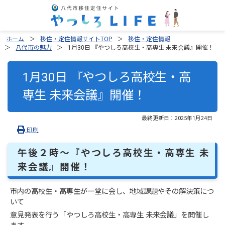
ホーム
移住・定住情報サイトTOP
移住・定住情報
八代市の魅力
1月30日 『やつしろ高校生・高専生 未来会議』開催！
1月30日 『やつしろ高校生・高
専生 未来会議』開催！
最終更新日：
2025年1月24日
印刷
午後２時～『やつしろ高校生・高専生 未
来会議』開催！
市内の高校生・高専生が一堂に会し、地域課題やその解決策につ
いて
意見発表を行う「やつしろ高校生・高専生 未来会議」を開催し