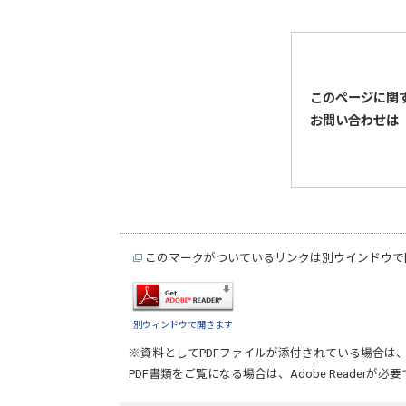
このページに関
お問い合わせは
このマークがついているリンクは別ウインドウで
別ウィンドウで開きます
※資料としてPDFファイルが添付されている場合は
PDF書類をご覧になる場合は、
Adobe Reader
が必要