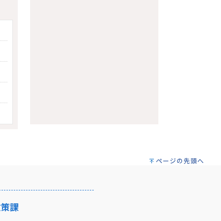
て
ページの先頭へ
政策課