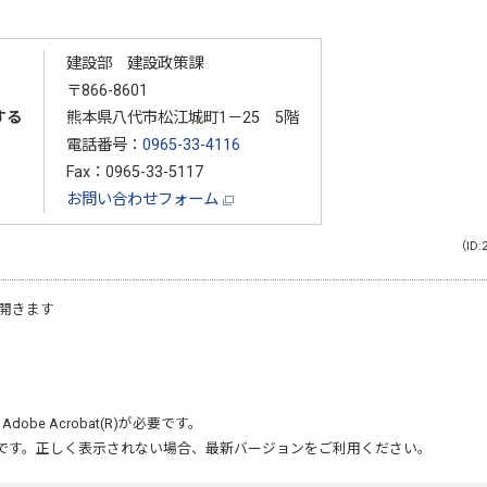
建設部 建設政策課
〒866-8601
する
熊本県八代市松江城町1－25 5階
電話番号：
0965-33-4116
Fax：0965-33-5117
お問い合わせフォーム
（ID:
開きます
、
Adobe Acrobat(R)
が必要です。
です。正しく表示されない場合、最新バージョンをご利用ください。