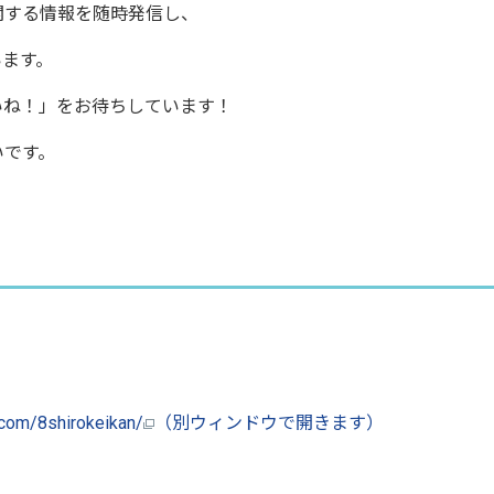
関する情報を随時発信し、
います。
いね！」をお待ちしています！
いです。
.com/8shirokeikan/
（別ウィンドウで開きます）