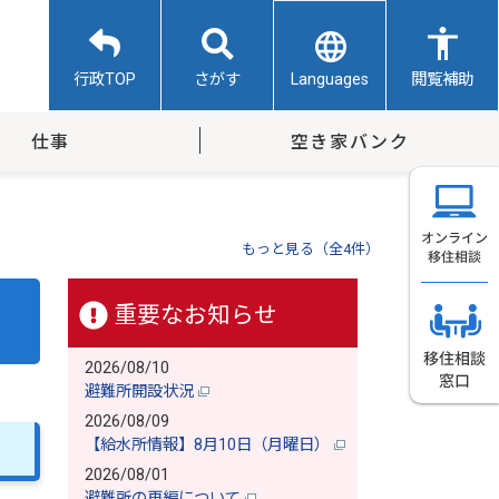
Languages
行政TOP
さがす
閲覧補助
仕事
空き家バンク
もっと見る（全4件）
重要なお知らせ
2026/08/10
避難所開設状況
2026/08/09
【給水所情報】8月10日（月曜日）
2026/08/01
避難所の再編について