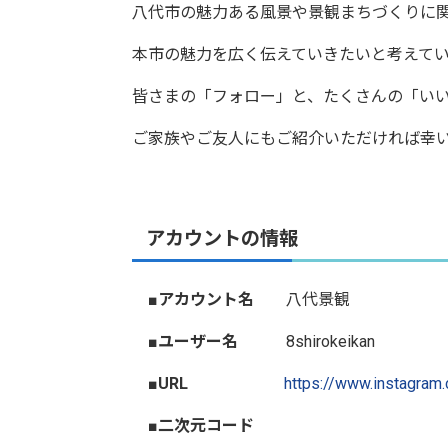
八代市の魅力ある風景や景観まちづくりに
本市の魅力を広く伝えていきたいと考えて
皆さまの「フォロー」と、たくさんの「い
ご家族やご友人にもご紹介いただければ幸
アカウントの情報
■
アカウント名
八代景観
■
ユーザー名
8shirokeikan
■
URL
https://www.instagram
■
二次元コード