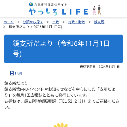
ホーム
分類から探す
市政
行政・財政
鏡支所
鏡支所だより（令和6年11月1日号)
鏡支所だより（令和6年11月1日
号)
最終更新日：
2024年11月1日
印刷
鏡支所だより
鏡支所管内のイベントやお知らせなどを中心にした「支所だよ
り」を毎月1回広報誌とともに発行しています。
お尋ねは、鏡支所地域振興課（TEL 52−2131）までご連絡くださ
い。