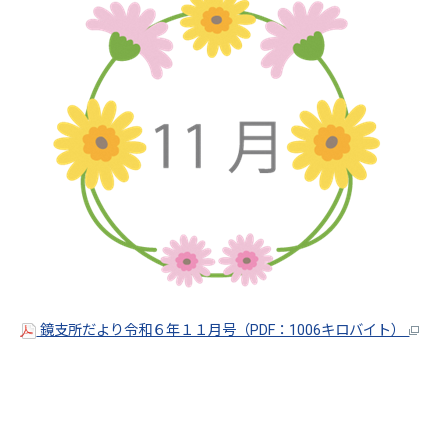
鏡支所だより令和６年１１月号（PDF：1006キロバイト）