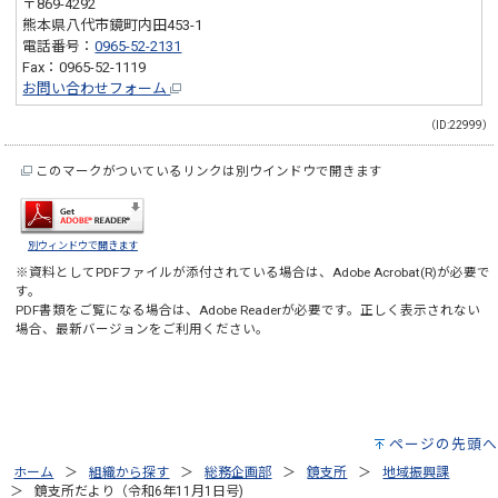
〒869-4292
熊本県八代市鏡町内田453-1
電話番号：
0965-52-2131
Fax：0965-52-1119
お問い合わせフォーム
（ID:22999）
このマークがついているリンクは別ウインドウで開きます
別ウィンドウで開きます
※資料としてPDFファイルが添付されている場合は、
Adobe Acrobat(R)
が必要で
す。
PDF書類をご覧になる場合は、
Adobe Reader
が必要です。正しく表示されない
場合、最新バージョンをご利用ください。
ページの先頭へ
ホーム
組織から探す
総務企画部
鏡支所
地域振興課
鏡支所だより（令和6年11月1日号)