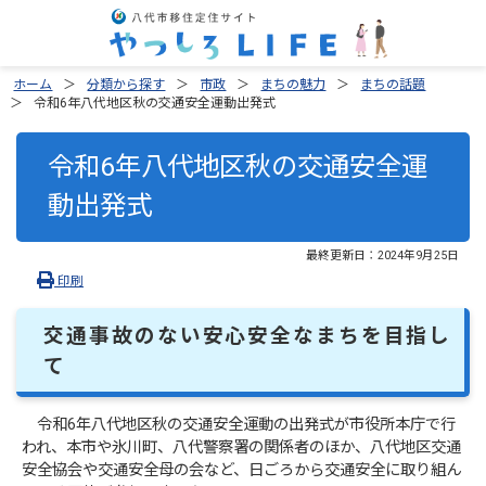
ホーム
分類から探す
市政
まちの魅力
まちの話題
令和6年八代地区秋の交通安全運動出発式
令和6年八代地区秋の交通安全運
動出発式
最終更新日：
2024年9月25日
印刷
交通事故のない安心安全なまちを目指し
て
令和6年八代地区秋の交通安全運動の出発式が市役所本庁で行
われ、本市や氷川町、八代警察署の関係者のほか、八代地区交通
安全協会や交通安全母の会など、日ごろから交通安全に取り組ん