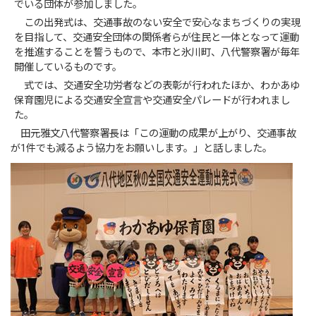
でいる団体が参加しました。
この出発式は、交通事故のない安全で安心なまちづくりの実現
を目指して、交通安全団体の関係者らが住民と一体となって運動
を推進することを誓うもので、本市と氷川町、八代警察署が毎年
開催しているものです。
式では、交通安全功労者などの表彰が行われたほか、わかあゆ
保育園児による交通安全宣言や交通安全パレードが行われまし
た。
田元雅文八代警察署長は「この運動の成果が上がり、交通事故
が1件でも減るよう協力をお願いします。」と話しました。