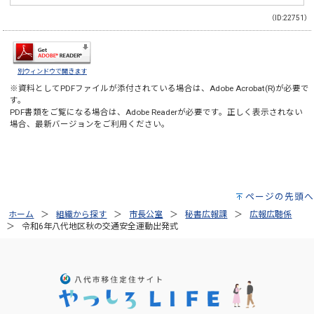
（ID:22751）
別ウィンドウで開きます
※資料としてPDFファイルが添付されている場合は、
Adobe Acrobat(R)
が必要で
す。
PDF書類をご覧になる場合は、
Adobe Reader
が必要です。正しく表示されない
場合、最新バージョンをご利用ください。
ページの先頭へ
ホーム
組織から探す
市長公室
秘書広報課
広報広聴係
令和6年八代地区秋の交通安全運動出発式