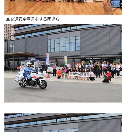
▲交通安全宣言をする園児ら