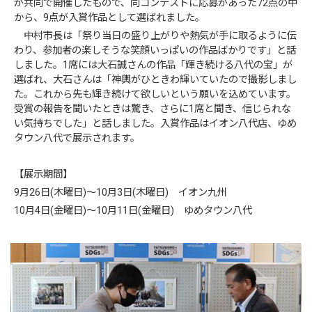
が共同で開催したもので、同コンテストに応募があった72点の中
から、9点が入賞作品として選ばれました。
中村市長は「祭り当日の盛り上がりや熱気が手に取るように伝
わり、参加者の楽しそうな笑顔いっぱいの作品ばかりです」と話
しました。1席には大石誠さんの作品「輝き続ける八代の宝」が
選ばれ、大石さんは「神輿がひときわ輝いていたので撮影しまし
た。これから先も輝き続けて欲しいという願いを込めています。
受賞の報告を聞いたときは驚き、さらに1席と聞き、信じられな
い気持ちでした」と話しました。入賞作品はイオン八代店、ゆめ
タウン八代で展示されます。
【展示期間】
9月26日(木曜日)～10月3日(木曜日) イオン九州
10月4日(金曜日)～10月11日(金曜日) ゆめタウン八代