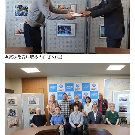
▲賞状を受け取る大石さん(左)