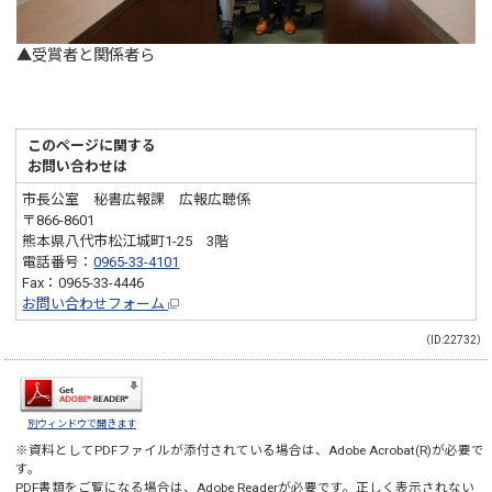
▲受賞者と関係者ら
このページに関する
お問い合わせは
市長公室 秘書広報課 広報広聴係
〒866-8601
熊本県八代市松江城町1-25 3階
電話番号：
0965-33-4101
Fax：0965-33-4446
お問い合わせフォーム
（ID:22732）
別ウィンドウで開きます
※資料としてPDFファイルが添付されている場合は、
Adobe Acrobat(R)
が必要で
す。
PDF書類をご覧になる場合は、
Adobe Reader
が必要です。正しく表示されない