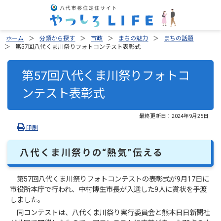
ホーム
分類から探す
市政
まちの魅力
まちの話題
第57回八代くま川祭りフォトコンテスト表彰式
第57回八代くま川祭りフォトコ
ンテスト表彰式
最終更新日：
2024年9月25日
印刷
八代くま川祭りの“熱気”伝える
第57回八代くま川祭りフォトコンテストの表彰式が9月17日に
市役所本庁で行われ、中村博生市長が入選した9人に賞状を手渡
しました。
同コンテストは、八代くま川祭り実行委員会と熊本日日新聞社