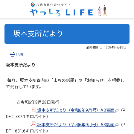
坂本支所だより
最終更新日：
2024年9月3日
印刷
坂本支所だより
毎月、坂本支所管内の「まちの話題」や「お知らせ」を掲載し
て発行しています。
☆令和6年8月28日発行
坂本支所だより（令和6年9月号）A3表面
（P
DF：787.1キロバイト）
坂本支所だより（令和6年9月号）A3裏面
（P
DF：631.6キロバイト）