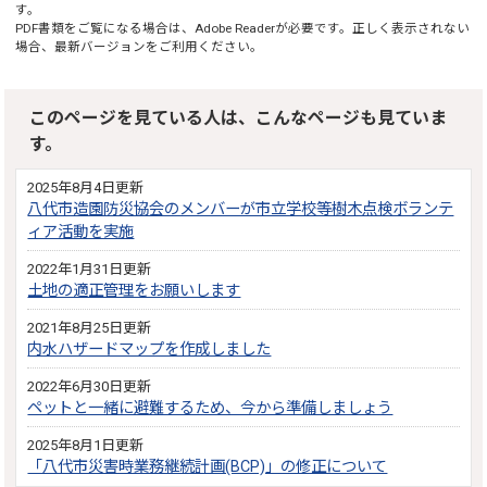
す。
PDF書類をご覧になる場合は、
Adobe Reader
が必要です。正しく表示されない
場合、最新バージョンをご利用ください。
このページを見ている人は、こんなページも見ていま
す。
2025年8月4日更新
八代市造園防災協会のメンバーが市立学校等樹木点検ボランテ
ィア活動を実施
2022年1月31日更新
土地の適正管理をお願いします
2021年8月25日更新
内水ハザードマップを作成しました
2022年6月30日更新
ペットと一緒に避難するため、今から準備しましょう
2025年8月1日更新
「八代市災害時業務継続計画(BCP)」の修正について